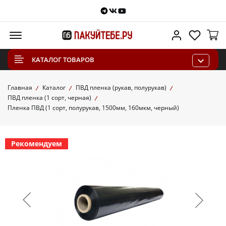
Telegram
VKontakte
Youtube
Меню
Личный каб
Избра
КАТАЛОГ ТОВАРОВ
Главная
Каталог
ПВД пленка (рукав, полурукав)
ПВД пленка (1 сорт, черная)
Пленка ПВД (1 сорт, полурукав, 1500мм, 160мкм, черный)
Рекомендуем