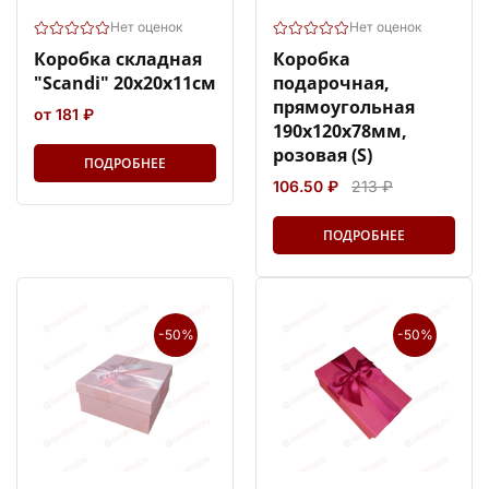
Нет оценок
Нет оценок
Коробка складная
Коробка
"Scandi" 20х20х11см
подарочная,
прямоугольная
от 181 ₽
190х120х78мм,
розовая (S)
ПОДРОБНЕЕ
106.50 ₽
213 ₽
ПОДРОБНЕЕ
-50%
-50%