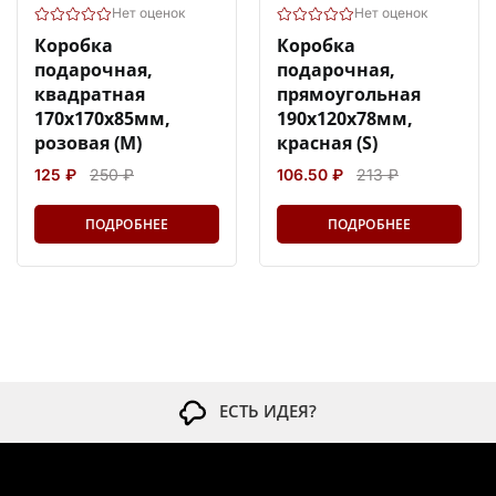
Нет оценок
Нет оценок
Коробка
Коробка
подарочная,
подарочная,
квадратная
прямоугольная
170х170х85мм,
190х120х78мм,
розовая (M)
красная (S)
125 ₽
250 ₽
106.50 ₽
213 ₽
ПОДРОБНЕЕ
ПОДРОБНЕЕ
ЕСТЬ ИДЕЯ?