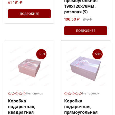
прямоугольная
от 181 ₽
190х120х78мм,
розовая (S)
ПОДРОБНЕЕ
106.50 ₽
213 ₽
ПОДРОБНЕЕ
-50%
-50%
Нет оценок
Нет оценок
Коробка
Коробка
подарочная,
подарочная,
квадратная
прямоугольная