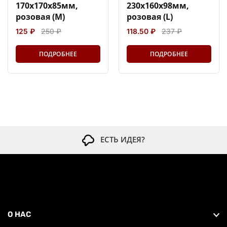
170х170х85мм,
230х160х98мм,
розовая (M)
розовая (L)
125 ₽
250 ₽
118.50 ₽
237 ₽
ПОДРОБНЕЕ
ПОДРОБНЕЕ
ЕСТЬ ИДЕЯ?
О НАС