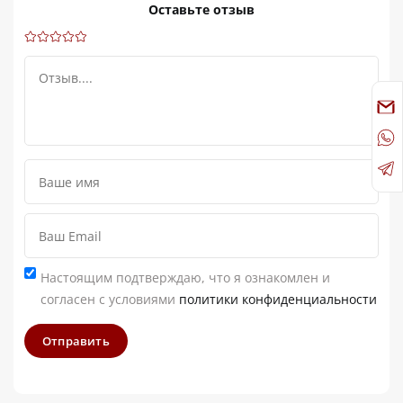
Оставьте отзыв
Настоящим подтверждаю, что я ознакомлен и
согласен с условиями
политики конфиденциальности
Отправить