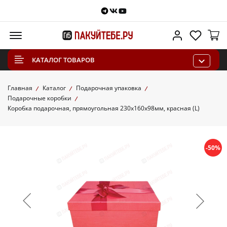
Telegram
VKontakte
Youtube
Меню
Личный каб
Избра
КАТАЛОГ ТОВАРОВ
Главная
Каталог
Подарочная упаковка
Подарочные коробки
Коробка подарочная, прямоугольная 230х160х98мм, красная (L)
-50%