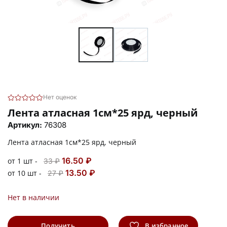
Нет оценок
Лента атласная 1см*25 ярд, черный
Артикул:
76308
Лента атласная 1см*25 ярд, черный
16.50 ₽
от 1 шт -
33 ₽
13.50 ₽
от 10 шт -
27 ₽
Нет в наличии
Получить
В избранное