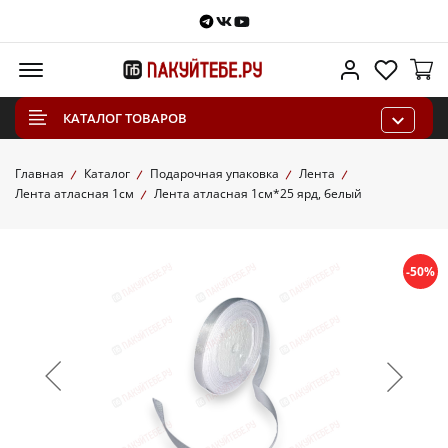
Telegram
VKontakte
Youtube
Меню
Личный каб
Избра
КАТАЛОГ ТОВАРОВ
Главная
Каталог
Подарочная упаковка
Лента
Лента атласная 1см
Лента атласная 1см*25 ярд, белый
-50%