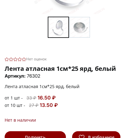
Нет оценок
Лента атласная 1см*25 ярд, белый
Артикул:
76302
Лента атласная 1см*25 ярд, белый
16.50 ₽
от 1 шт -
33 ₽
13.50 ₽
от 10 шт -
27 ₽
Нет в наличии
Получить
В избранное