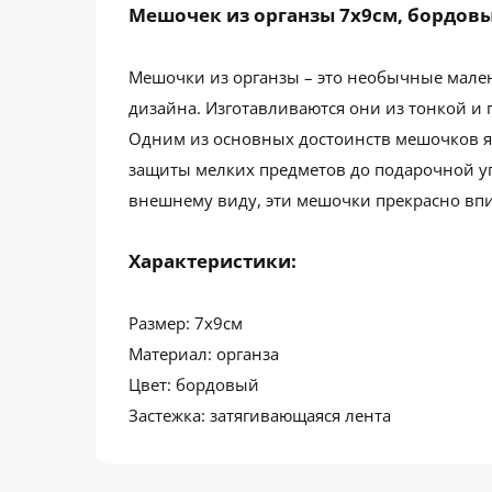
Мешочек из органзы 7х9см, бордов
Мешочки из органзы – это необычные мален
дизайна. Изготавливаются они из тонкой и 
Одним из основных достоинств мешочков яв
защиты мелких предметов до подарочной уп
внешнему виду, эти мешочки прекрасно впи
Характеристики:
Размер: 7х9см
Материал: органза
Цвет: бордовый
Застежка: затягивающаяся лента