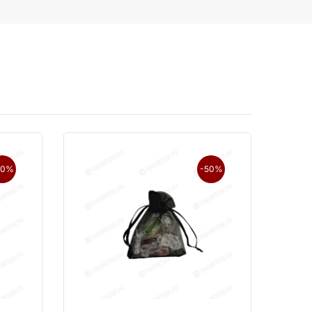
50%
-50%