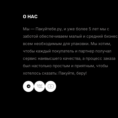
О НАС
Мы — Пакуйтебе.ру, и уже более 5 лет мы с
заботой обеспечиваем малый и средний бизнес
всем необходимым для упаковки. Мы хотим,
чтобы каждый покупатель и партнер получал
сервис наивысшего качества, а процесс заказа
был настолько простым и приятным, чтобы
хотелось сказать: Пакуйте, беру!
VKontakte
VKontakte
Youtube