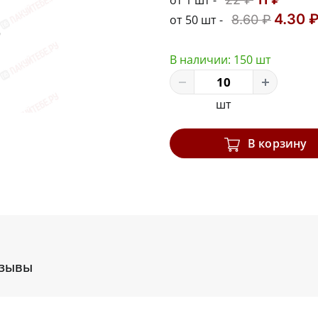
от 1 шт -
4.30 
от 50 шт -
8.60 ₽
В наличии:
150 шт
шт
В корзину
зывы