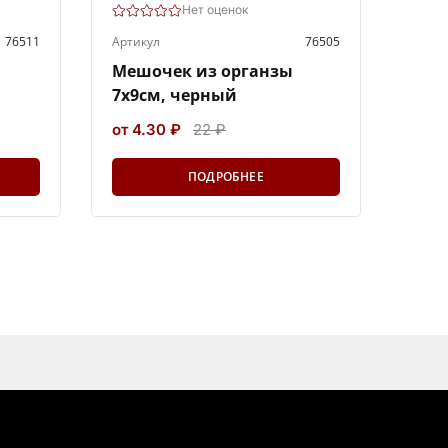
Нет оценок
76511
Артикул
76505
Мешочек из органзы
7х9см, черный
от 4.30 ₽
22 ₽
ПОДРОБНЕЕ