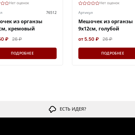
Нет оценок
Нет оценок
ул
76512
Артикул
очек из органзы
Мешочек из органзы
см, кремовый
9х12см, голубой
50 ₽
26 ₽
от 5.50 ₽
26 ₽
ПОДРОБНЕЕ
ПОДРОБНЕЕ
ЕСТЬ ИДЕЯ?