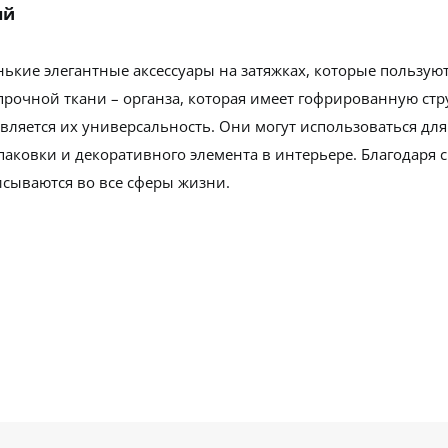
ый
ькие элегантные аксессуары на затяжках, которые пользую
прочной ткани – органза, которая имеет гофрированную стр
ляется их универсальность. Они могут использоваться для 
аковки и декоративного элемента в интерьере. Благодаря с
сываются во все сферы жизни.