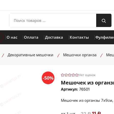
О нас
Оплата
Доставка
Контакты
Фулфилм
Декоративные мешочки
Мешочки органза
Меш
Нет оценок
-50%
Мешочек из органз
Артикул:
76501
Мешочек из органзы 7х9см
11 ₽
22 ₽