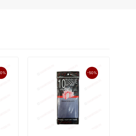
50%
-50%