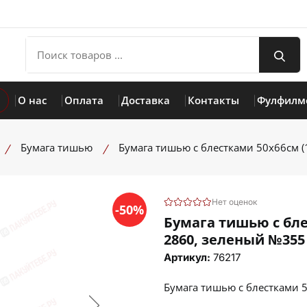
О нас
Оплата
Доставка
Контакты
Фулфилм
Бумага тишью
Бумага тишью с блестками 50х66см (
Нет оценок
-50%
Бумага тишью с блес
2860, зеленый №355
Артикул:
76217
Бумага тишью с блестками 5