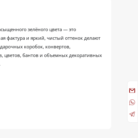
асыщенного зелёного цвета — это
я фактура и яркий, чистый оттенок делают
одарочных коробок, конвертов,
, цветов, бантов и объемных декоративных
.