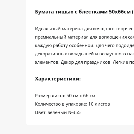
Бумага тишью с блестками 50х66см (
Идеальный материал для изящного творчест
премиальный материал для воплощения самы
каждую работу особенной. Для чего подойде
декоративных вкладышей и воздушного нап
элементов. Декор для праздников: Легкие п
Характеристики:
Размер листа: 50 см х 66 см
Количество в упаковке: 10 листов
Цвет: зеленый №355