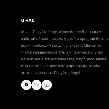
О НАС
Мы — Пакуйтебе.ру, и уже более 5 лет мы с
заботой обеспечиваем малый и средний бизнес
всем необходимым для упаковки. Мы хотим,
чтобы каждый покупатель и партнер получал
сервис наивысшего качества, а процесс заказа
был настолько простым и приятным, чтобы
хотелось сказать: Пакуйте, беру!
VKontakte
VKontakte
Youtube