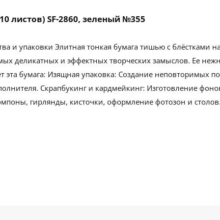
10 листов) SF-2860, зеленый №355
ва и упаковки Элитная тонкая бумага тишью с блёстками н
х деликатных и эффектных творческих замыслов. Ее нежна
т эта бумага: Изящная упаковка: Создание неповторимых п
олнителя. Скрапбукинг и кардмейкинг: Изготовление фонов
омпоны, гирлянды, кисточки, оформление фотозон и столов