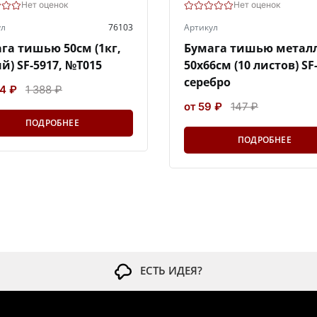
Нет оценок
Нет оценок
ул
76103
Артикул
га тишью 50см (1кг,
Бумага тишью метал
й) SF-5917, №Т015
50х66см (10 листов) SF
серебро
4 ₽
1 388 ₽
от 59 ₽
147 ₽
ПОДРОБНЕЕ
ПОДРОБНЕЕ
ЕСТЬ ИДЕЯ?