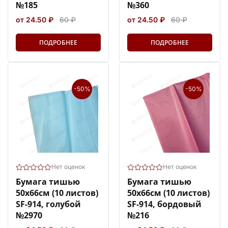
№185
№360
от 24.50 ₽
60 ₽
от 24.50 ₽
60 ₽
ПОДРОБНЕЕ
ПОДРОБНЕЕ
-50%
-50%
Нет оценок
Нет оценок
Бумага тишью
Бумага тишью
50х66см (10 листов)
50х66см (10 листов)
SF-914, голубой
SF-914, бордовый
№2970
№216