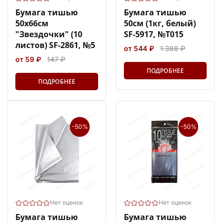
Бумага тишью
Бумага тишью
50х66см
50см (1кг, белый)
"Звездочки" (10
SF-5917, №Т015
листов) SF-2861, №5
от 544 ₽
1 388 ₽
от 59 ₽
147 ₽
ПОДРОБНЕЕ
ПОДРОБНЕЕ
-50%
-50%
Нет оценок
Нет оценок
Бумага тишью
Бумага тишью