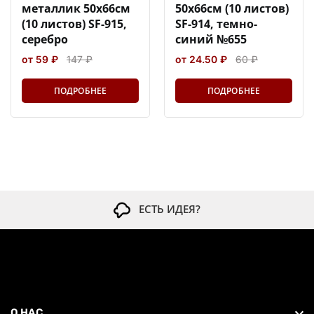
металлик 50х66см
50х66см (10 листов)
(10 листов) SF-915,
SF-914, темно-
серебро
синий №655
от 59 ₽
147 ₽
от 24.50 ₽
60 ₽
ПОДРОБНЕЕ
ПОДРОБНЕЕ
ЕСТЬ ИДЕЯ?
О НАС