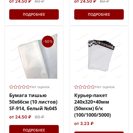
от 24.50 ₽
60 ₽
от 24.50 ₽
60 ₽
ПОДРОБНЕЕ
ПОДРОБНЕЕ
-50%
Нет оценок
Нет оценок
Бумага тишью
Курьер-пакет
50х66см (10 листов)
240х320+40мм
SF-914, белый №045
(50мкм) б/к
(100/1000/5000)
от 24.50 ₽
60 ₽
от 3.23 ₽
ПОДРОБНЕЕ