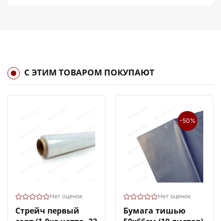
С ЭТИМ ТОВАРОМ ПОКУПАЮТ
-50%
Нет оценок
Нет оценок
Стрейч первый
Бумага тишью