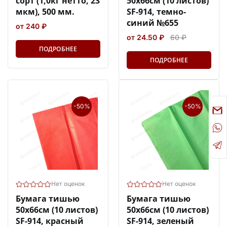
сорт (1,0кг нетто, 23
50х66см (10 листов)
мкм), 500 мм.
SF-914, темно-
синий №655
от 240 ₽
от 24.50 ₽
60 ₽
ПОДРОБНЕЕ
ПОДРОБНЕЕ
-50%
-50%
Нет оценок
Нет оценок
Бумага тишью
Бумага тишью
50х66см (10 листов)
50х66см (10 листов)
SF-914, красный
SF-914, зеленый