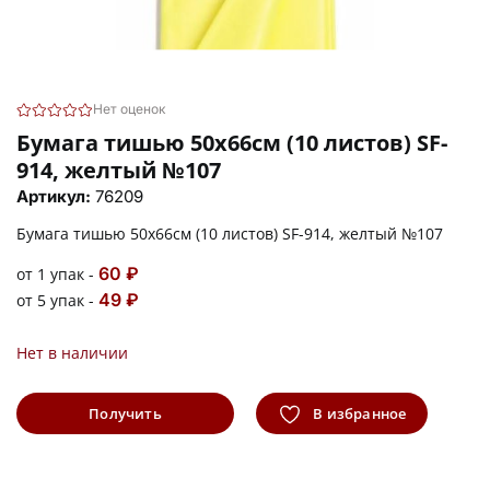
Нет оценок
Бумага тишью 50х66см (10 листов) SF-
914, желтый №107
Артикул:
76209
Бумага тишью 50х66см (10 листов) SF-914, желтый №107
60 ₽
от 1 упак -
49 ₽
от 5 упак -
Нет в наличии
Получить
В избранное
информацию