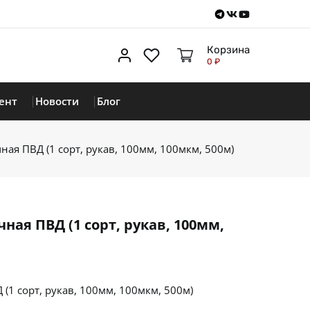
Telegram
VKontakte
Youtube
Корзина
Личный кабинет
Избранное
0 ₽
ент
Новости
Блог
ая ПВД (1 сорт, рукав, 100мм, 100мкм, 500м)
ная ПВД (1 сорт, рукав, 100мм,
(1 сорт, рукав, 100мм, 100мкм, 500м)