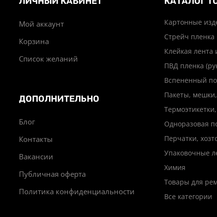
ЛИЧНЫЙ КАБИНЕТ
КАТАЛОГ Т
Картонные изд
Мой аккаунт
Стрейч пленка
Корзина
Клейкая лента 
Список желаний
ПВД пленка (ру
Вспененный по
Пакеты, мешки,
ДОПОЛНИТЕЛЬНО
Термоэтикетки,
Блог
Одноразовая п
Перчатки, хоз
Контакты
Упаковочные л
Вакансии
Химия
Публичная оферта
Товары для ре
Политика конфиденциальности
Все категории