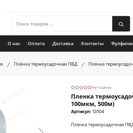
О нас
Оплата
Доставка
Контакты
Фулфилм
ая
Плёнка термоусадочная ПВД
Пленка термоусадочн
Нет оценок
Пленка термоусадоч
100мкм, 500м)
Артикул:
13104
Пленка термоусадочная ПВД 