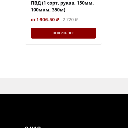
ПВД (1 сорт, рукав, 150мм,
100мкм, 350м)
от 1 606.50 ₽
2 720 ₽
ПОДРОБНЕЕ