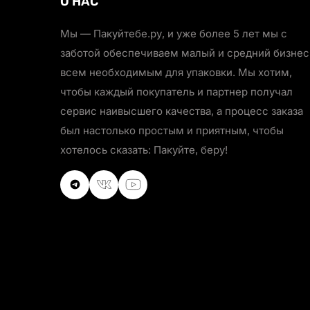
О НАС
Мы — Пакуйтебе.ру, и уже более 5 лет мы с
заботой обеспечиваем малый и средний бизнес
всем необходимым для упаковки. Мы хотим,
чтобы каждый покупатель и партнер получал
сервис наивысшего качества, а процесс заказа
был настолько простым и приятным, чтобы
хотелось сказать: Пакуйте, беру!
VKontakte
VKontakte
Youtube