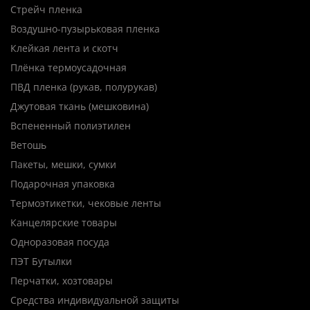
Стрейч пленка
Воздушно-пузырьковая пленка
Клейкая лента и скотч
Плёнка термоусадочная
ПВД пленка (рукав, полурукав)
Джутовая ткань (мешковина)
Вспененный полиэтилен
Ветошь
Пакеты, мешки, сумки
Подарочная упаковка
Термоэтикетки, чековые ленты
Канцелярские товары
Одноразовая посуда
ПЭТ Бутылки
Перчатки, хозтовары
Средства индивидуальной защиты