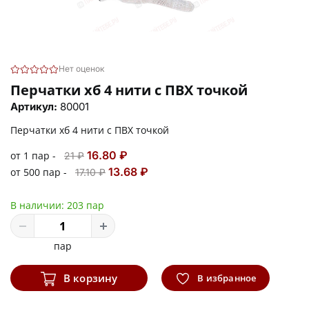
Нет оценок
Перчатки хб 4 нити с ПВХ точкой
Артикул:
80001
Перчатки хб 4 нити с ПВХ точкой
16.80 ₽
от 1 пар -
21 ₽
13.68 ₽
от 500 пар -
17.10 ₽
В наличии:
203 пар
пар
В корзину
В избранное