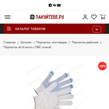
Telegram
VKontakte
Youtube
Меню
Личный каб
Избра
КАТАЛОГ ТОВАРОВ
Главная
Каталог
Перчатки, хозтовары
Перчатки рабочие
Перчатки хб 4 нити с ПВХ точкой
-20%