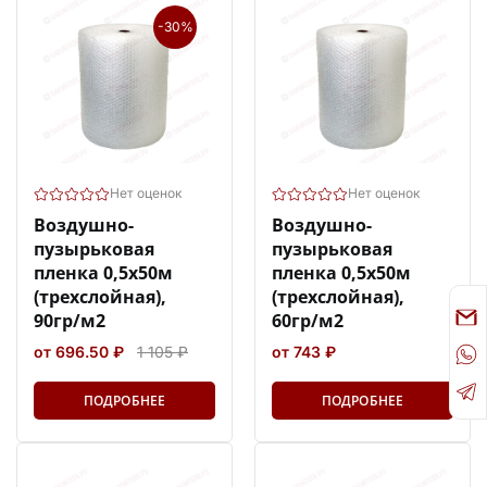
-30%
Нет оценок
Нет оценок
Воздушно-
Воздушно-
пузырьковая
пузырьковая
пленка 0,5х50м
пленка 0,5х50м
(трехслойная),
(трехслойная),
90гр/м2
60гр/м2
от 696.50 ₽
1 105 ₽
от 743 ₽
ПОДРОБНЕЕ
ПОДРОБНЕЕ