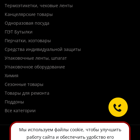
Термоэтикетки, чековые ленты
Канцелярские товары
Одноразовая посуда
ПЭТ Бутылки
Перчатки, хозтовары
Средства индивидуальной защиты
Упаковочные ленты, шпагат
Упаковочное оборудование
Химия
Сезонные товары
Товары для ремонта
Поддоны
Все категории
Мы используем
файлы cookie
, чтобы улучшить
работу сайта и обеспечить удобство его