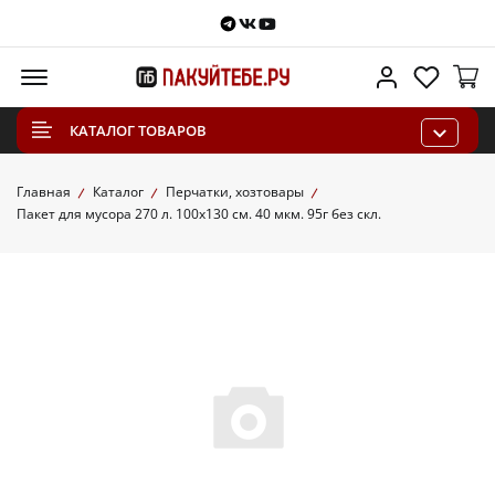
Telegram
VKontakte
Youtube
Меню
Личный каб
Избра
КАТАЛОГ ТОВАРОВ
Главная
Каталог
Перчатки, хозтовары
Пакет для мусора 270 л. 100х130 см. 40 мкм. 95г без скл.