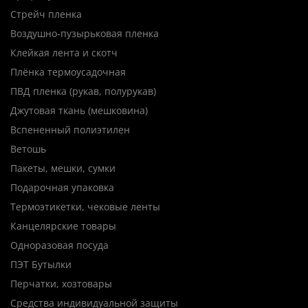
Стрейч пленка
Воздушно-пузырьковая пленка
Клейкая лента и скотч
Плёнка термоусадочная
ПВД пленка (рукав, полурукав)
Джутовая ткань (мешковина)
Вспененный полиэтилен
Ветошь
Пакеты, мешки, сумки
Подарочная упаковка
Термоэтикетки, чековые ленты
Канцелярские товары
Одноразовая посуда
ПЭТ Бутылки
Перчатки, хозтовары
Средства индивидуальной защиты