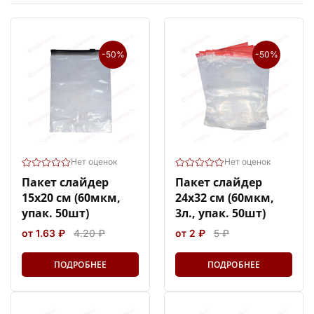
-50%
-50%
Нет оценок
Нет оценок
Пакет слайдер
Пакет слайдер
15х20 см (60мкм,
24х32 см (60мкм,
упак. 50шт)
3л., упак. 50шт)
от 1.63 ₽
4.20 ₽
от 2 ₽
5 ₽
ПОДРОБНЕЕ
ПОДРОБНЕЕ