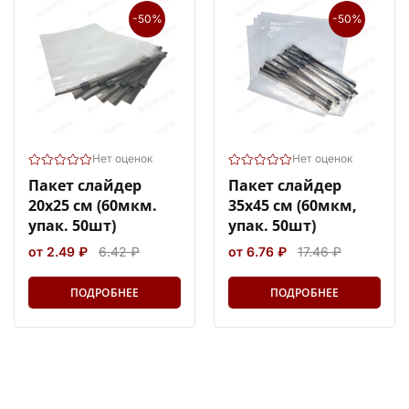
-50%
-50%
Нет оценок
Нет оценок
Пакет слайдер
Пакет слайдер
20х25 см (60мкм.
35х45 см (60мкм,
упак. 50шт)
упак. 50шт)
от 2.49 ₽
6.42 ₽
от 6.76 ₽
17.46 ₽
ПОДРОБНЕЕ
ПОДРОБНЕЕ