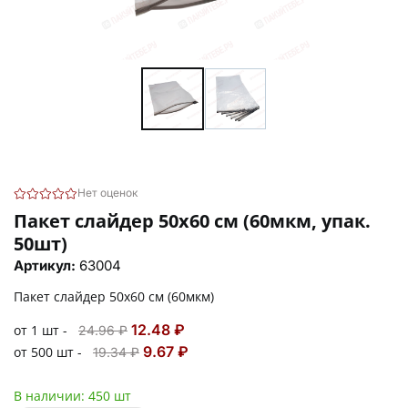
Нет оценок
Пакет слайдер 50х60 см (60мкм, упак.
50шт)
Артикул:
63004
Пакет слайдер 50х60 см (60мкм)
12.48 ₽
от 1 шт -
24.96 ₽
9.67 ₽
от 500 шт -
19.34 ₽
В наличии:
450 шт