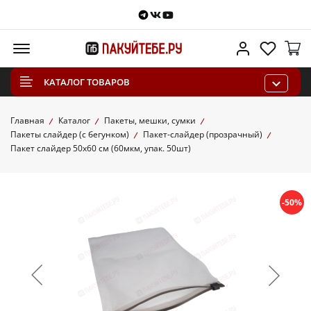
Telegram
VKontakte
Youtube
Меню
Личный каб
Избра
КАТАЛОГ ТОВАРОВ
Главная
Каталог
Пакеты, мешки, сумки
Пакеты слайдер (с бегунком)
Пакет-слайдер (прозрачный)
Пакет слайдер 50х60 см (60мкм, упак. 50шт)
-50%