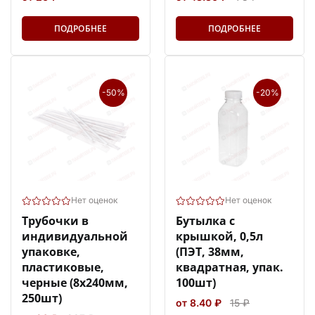
ПОДРОБНЕЕ
ПОДРОБНЕЕ
-50%
-20%
Нет оценок
Нет оценок
Трубочки в
Бутылка с
индивидуальной
крышкой, 0,5л
упаковке,
(ПЭТ, 38мм,
пластиковые,
квадратная, упак.
черные (8х240мм,
100шт)
250шт)
от 8.40 ₽
15 ₽