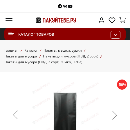
Telegram
VKontakte
Youtube
Меню
Личный каб
Избра
КАТАЛОГ ТОВАРОВ
Главная
Каталог
Пакеты, мешки, сумки
Пакеты для мусора
Пакеты для мусора (ПВД, 2 сорт)
Пакеты для мусора (ПВД, 2 сорт, 30мкм, 120л)
-50%