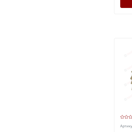
Артик