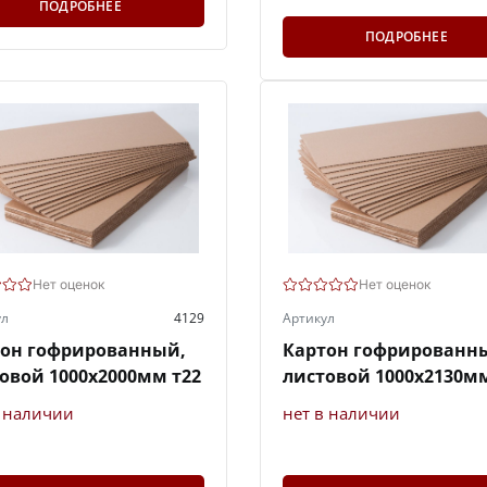
ПОДРОБНЕЕ
ПОДРОБНЕЕ
Нет оценок
Нет оценок
ул
4129
Артикул
тон гофрированный,
Картон гофрированн
овой 1000х2000мм т22
листовой 1000х2130мм
в наличии
нет в наличии