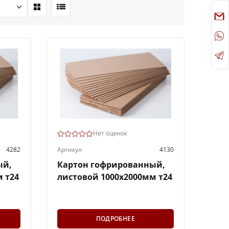
Нет оценок
4282
Артикул
4130
ый,
Картон гофрированный,
 т24
листовой 1000х2000мм т24
ПОДРОБНЕЕ