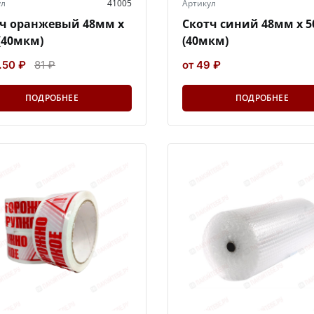
ул
41005
Артикул
ч оранжевый 48мм х
Скотч синий 48мм х 
(40мкм)
(40мкм)
.50 ₽
81 ₽
от 49 ₽
ПОДРОБНЕЕ
ПОДРОБНЕЕ