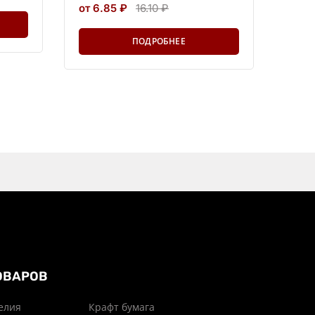
от 6.85 ₽
16.10 ₽
ПОДРОБНЕЕ
ОВАРОВ
елия
Крафт бумага