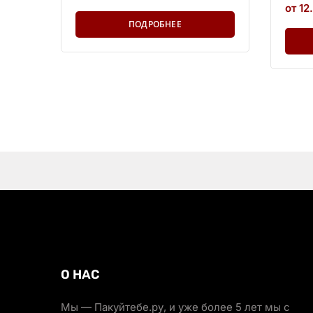
от 12
ПОДРОБНЕЕ
О НАС
Мы — Пакуйтебе.ру, и уже более 5 лет мы с