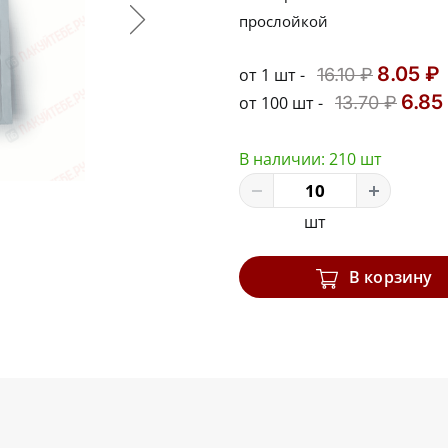
прослойкой
8.05 ₽
от 1 шт -
16.10 ₽
6.85
от 100 шт -
13.70 ₽
В наличии:
210 шт
шт
В корзину