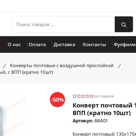
О нас
Оплата
Доставка
Контакты
Фулфилм
Конверты почтовые с воздушной прослойкой
й, с ВПП (кратно 10шт)
Нет оценок
-50%
Конверт почтовый 1
ВПП (кратно 10шт)
Артикул:
66401
Конверт почтовый 130х170м