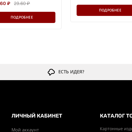
.60 ₽
29.60 ₽
ПОДРОБНЕЕ
ПОДРОБНЕЕ
ЕСТЬ ИДЕЯ?
ЛИЧНЫЙ КАБИНЕТ
КАТАЛОГ Т
Картонные изд
Мой аккаунт