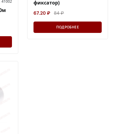
41002
фиксатор)
50м
67.20 ₽
84 ₽
ПОДРОБНЕЕ