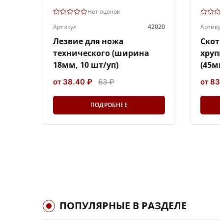
Нет оценок
Артикул
42020
Артик
Лезвие для ножа
Скот
технического (ширина
хруп
18мм, 10 шт/уп)
(45м
от 38.40 ₽
63 ₽
от 83
ПОДРОБНЕЕ
ПОПУЛЯРНЫЕ В РАЗДЕЛЕ