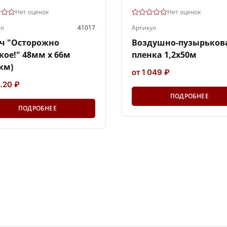
Нет оценок
Нет оценок
ул
41017
Артикул
ч "Осторожно
Воздушно-пузырьков
кое!" 48мм х 66м
пленка 1,2х50м
км)
от 1 049 ₽
.20 ₽
ПОДРОБНЕЕ
ПОДРОБНЕЕ