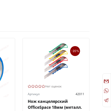
-20%
Нет оценок
Артикул
42011
Нож канцелярский
OfficeSpace 18мм (металл.