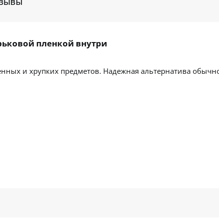
зывы
рьковой пленкой внутри
нных и хрупких предметов. Надежная альтернатива обычно