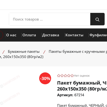
О нас
Оплата
Доставка
Контакты
Фулфилм
Бумажные пакеты
Пакеты бумажные с кручеными 
, 260х150х350 (80гр/м2)
Нет оценок
-30%
Пакет бумажный, Ч
260х150х350 (80гр/м
Артикул:
67214
Пакет бумажный, ЧЕРНЫЙ, с