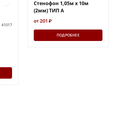
Стенофон 1,05м х 10м
(2мм) ТИП А
от 201 ₽
41017
ПОДРОБНЕЕ