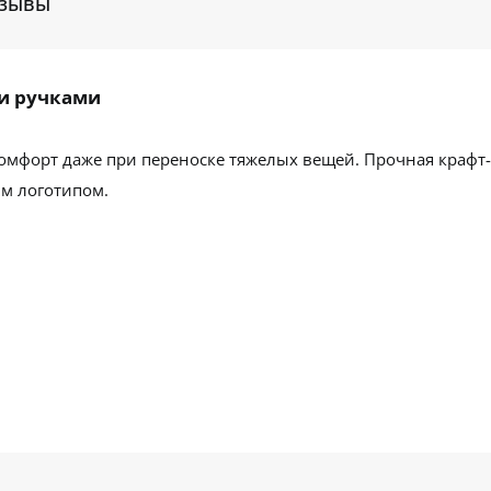
зывы
и ручками
мфорт даже при переноске тяжелых вещей. Прочная крафт-
м логотипом.