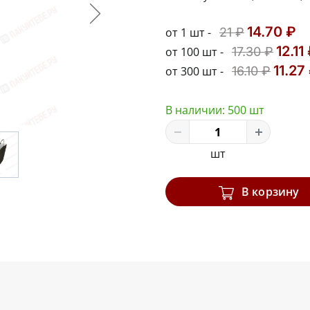
14.70 ₽
от 1 шт -
21 ₽
12.11
от 100 шт -
17.30 ₽
11.27
от 300 шт -
16.10 ₽
В наличии:
500 шт
шт
В корзину