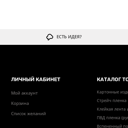
ЕСТЬ ИДЕЯ?
ЛИЧНЫЙ КАБИНЕТ
КАТАЛОГ Т
Картонные изд
Мой аккаунт
Стрейч пленка
Корзина
Клейкая лента 
Список желаний
ПВД пленка (ру
Вспененный по