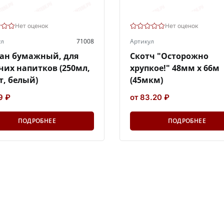
Нет оценок
Нет оценок
ул
71008
Артикул
ан бумажный, для
Скотч "Осторожно
чих напитков (250мл,
хрупкое!" 48мм х 66м
т, белый)
(45мкм)
9 ₽
от 83.20 ₽
ПОДРОБНЕЕ
ПОДРОБНЕЕ