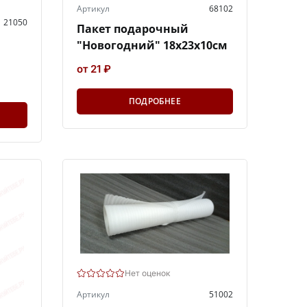
Артикул
68102
21050
Пакет подарочный
"Новогодний" 18х23х10см
от 21 ₽
ПОДРОБНЕЕ
Нет оценок
Артикул
51002