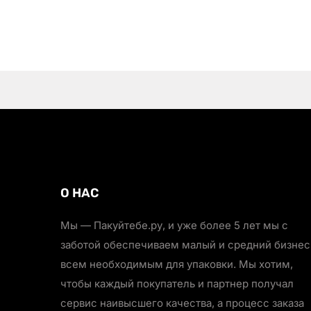
О НАС
Мы — Пакуйтебе.ру, и уже более 5 лет мы с
заботой обеспечиваем малый и средний бизнес
всем необходимым для упаковки. Мы хотим,
чтобы каждый покупатель и партнер получал
сервис наивысшего качества, а процесс заказа