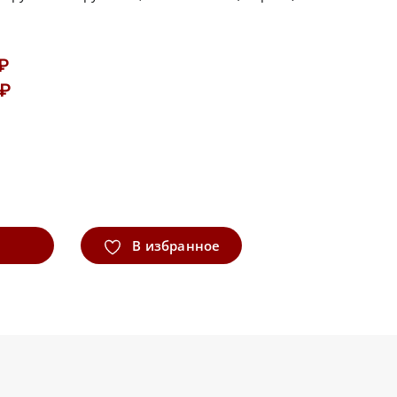
 ₽
 ₽
В избранное