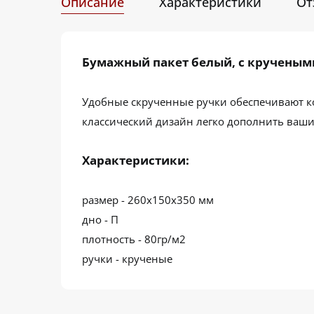
Описание
Характеристики
От
Бумажный пакет белый, с крученым
Удобные скрученные ручки обеспечивают ко
классический дизайн легко дополнить ваши
Характеристики:
размер - 260х150х350 мм
дно - П
плотность - 80гр/м2
ручки - крученые