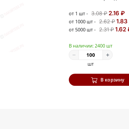
2.16 ₽
от 1 шт -
3.08 ₽
1.83
от 1000 шт -
2.62 ₽
1.62
от 5000 шт -
2.31 ₽
В наличии:
2400 шт
шт
В корзину