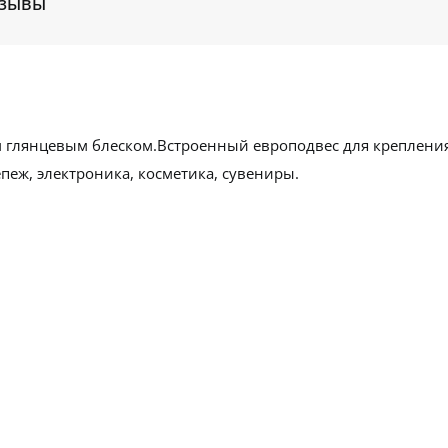
зывы
м глянцевым блеском.Встроенный европодвес для крепления
пеж, электроника, косметика, сувениры.