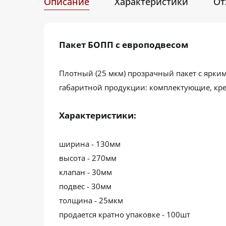
Описание
Характеристики
От
Пакет БОПП с европодвесом
Плотный (25 мкм) прозрачный пакет с ярки
габаритной продукции: комплектующие, кре
Характеристики:
ширина - 130мм
высота - 270мм
клапан - 30мм
подвес - 30мм
толщина - 25мкм
продается кратно упаковке - 100шт