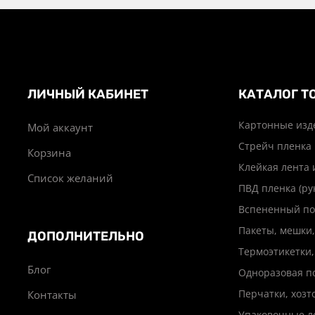
ЛИЧНЫЙ КАБИНЕТ
КАТАЛОГ Т
Картонные изд
Мой аккаунт
Стрейч пленка
Корзина
Клейкая лента 
Список желаний
ПВД пленка (ру
Вспененный по
Пакеты, мешки,
ДОПОЛНИТЕЛЬНО
Термоэтикетки,
Блог
Одноразовая п
Перчатки, хоз
Контакты
Упаковочные л