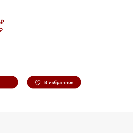
 ₽
 ₽
В избранное