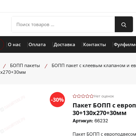
О нас
Оплата
Доставка
Контакты
Фулфилм
БОПП пакеты
БОПП пакет с клеевым клапаном и е
30х270+30мм
Нет оценок
-30%
Пакет БОПП с европ
30+130х270+30мм
Артикул:
66232
Пакет БОПП с европодвесом