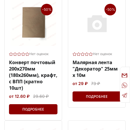
-50%
-50%
Нет оценок
Нет оценок
Конверт почтовый
Малярная лента
200х270мм
"Декоратор" 25мм
(180х260мм), крафт,
х 10м
с ВПП (кратно
от 29 ₽
73 ₽
10шт)
от 12.60 ₽
29.60 ₽
ПОДРОБНЕЕ
ПОДРОБНЕЕ