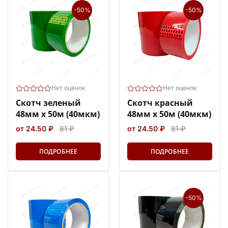
-50%
-50%
Нет оценок
Нет оценок
Скотч зеленый
Скотч красный
48мм х 50м (40мкм)
48мм х 50м (40мкм)
от 24.50 ₽
81 ₽
от 24.50 ₽
81 ₽
ПОДРОБНЕЕ
ПОДРОБНЕЕ
-50%