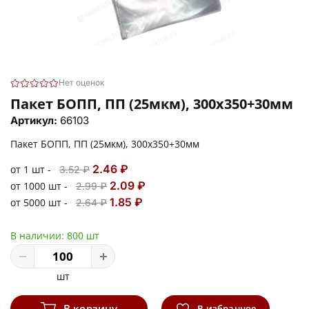
Нет оценок
Пакет БОПП, ПП (25мкм), 300х350+30мм
Артикул:
66103
Пакет БОПП, ПП (25мкм), 300х350+30мм
2.46 ₽
от 1 шт -
3.52 ₽
2.09 ₽
от 1000 шт -
2.99 ₽
1.85 ₽
от 5000 шт -
2.64 ₽
В наличии:
800 шт
шт
В корзину
В избранное