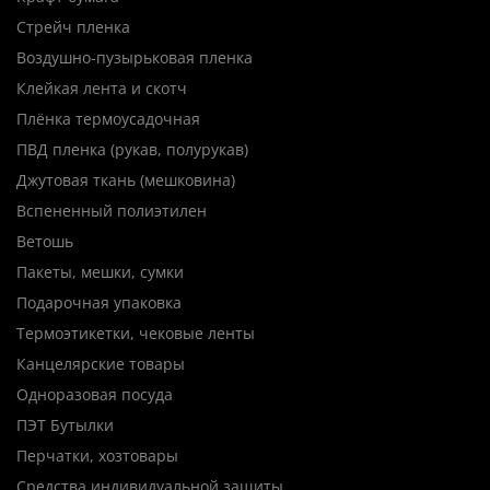
Стрейч пленка
Воздушно-пузырьковая пленка
Клейкая лента и скотч
Плёнка термоусадочная
ПВД пленка (рукав, полурукав)
Джутовая ткань (мешковина)
Вспененный полиэтилен
Ветошь
Пакеты, мешки, сумки
Подарочная упаковка
Термоэтикетки, чековые ленты
Канцелярские товары
Одноразовая посуда
ПЭТ Бутылки
Перчатки, хозтовары
Средства индивидуальной защиты