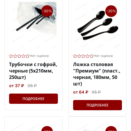
-50%
-20%
Нет оценок
Нет оценок
Трубочки с гофрой,
Ложка столовая
черные (5х210мм,
"Премиум" (пласт.,
250шт)
черная, 180мм, 50
шт)
от 37 ₽
98 ₽
от 64 ₽
95 ₽
ПОДРОБНЕЕ
ПОДРОБНЕЕ