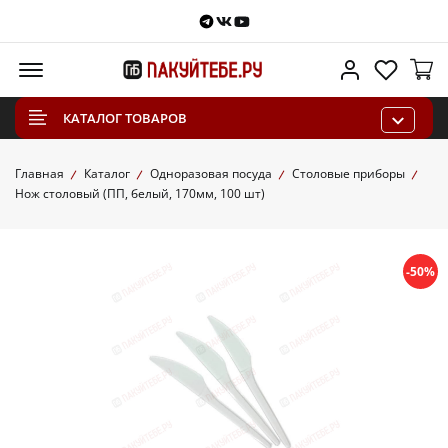
Telegram
VKontakte
Youtube
Меню
Личный каб
Избра
КАТАЛОГ ТОВАРОВ
Главная
Каталог
Одноразовая посуда
Столовые приборы
Нож столовый (ПП, белый, 170мм, 100 шт)
-50%