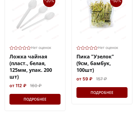
-20%
-50%
Нет оценок
Нет оценок
Ложка чайная
Пика "Узелок"
(пласт., белая,
(9см, бамбук,
125мм, упак. 200
100шт)
шт)
от 59 ₽
157 ₽
от 112 ₽
160 ₽
ПОДРОБНЕЕ
ПОДРОБНЕЕ