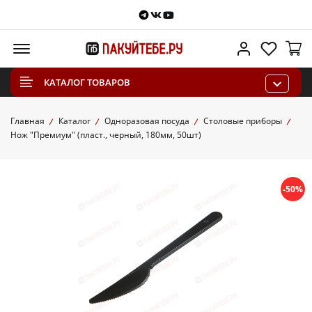
Telegram
VKontakte
Youtube
Меню
Личный каб
Избра
КАТАЛОГ ТОВАРОВ
Главная
Каталог
Одноразовая посуда
Столовые приборы
Нож "Премиум" (пласт., черный, 180мм, 50шт)
-50%