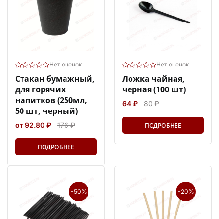
Нет оценок
Нет оценок
Стакан бумажный,
Ложка чайная,
для горячих
черная (100 шт)
напитков (250мл,
64 ₽
80 ₽
50 шт, черный)
от 92.80 ₽
176 ₽
ПОДРОБНЕЕ
ПОДРОБНЕЕ
-50%
-20%