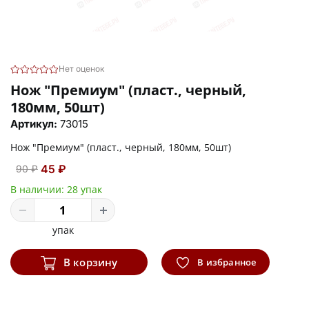
Нет оценок
Нож "Премиум" (пласт., черный,
180мм, 50шт)
Артикул:
73015
Нож "Премиум" (пласт., черный, 180мм, 50шт)
45 ₽
90 ₽
В наличии:
28 упак
упак
В корзину
В избранное