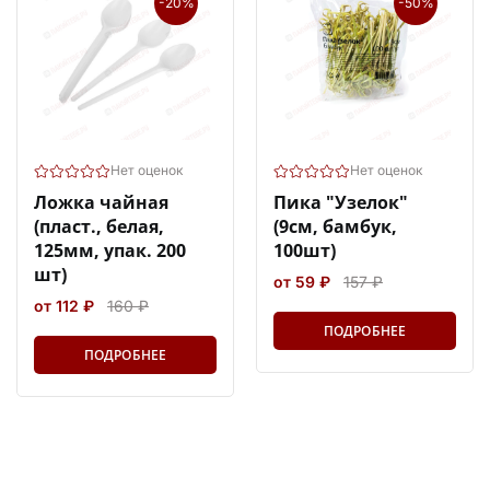
-20%
-50%
Нет оценок
Нет оценок
Ложка чайная
Пика "Узелок"
(пласт., белая,
(9см, бамбук,
125мм, упак. 200
100шт)
шт)
от 59 ₽
157 ₽
от 112 ₽
160 ₽
ПОДРОБНЕЕ
ПОДРОБНЕЕ