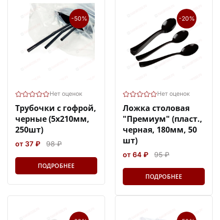
-50%
-20%
Нет оценок
Нет оценок
Трубочки с гофрой,
Ложка столовая
черные (5х210мм,
"Премиум" (пласт.,
250шт)
черная, 180мм, 50
шт)
от 37 ₽
98 ₽
от 64 ₽
95 ₽
ПОДРОБНЕЕ
ПОДРОБНЕЕ