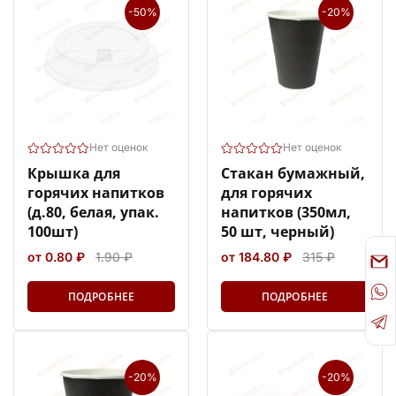
-50%
-20%
Нет оценок
Нет оценок
Крышка для
Стакан бумажный,
горячих напитков
для горячих
(д.80, белая, упак.
напитков (350мл,
100шт)
50 шт, черный)
от 0.80 ₽
1.90 ₽
от 184.80 ₽
315 ₽
ПОДРОБНЕЕ
ПОДРОБНЕЕ
-20%
-20%