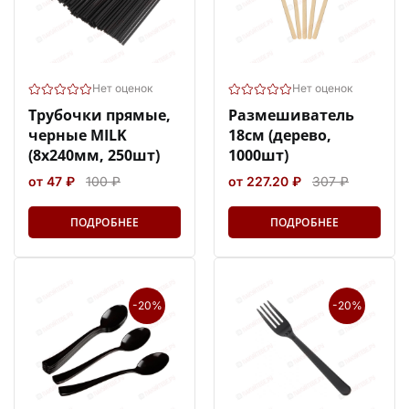
Нет оценок
Нет оценок
Трубочки прямые,
Размешиватель
черные MILK
18см (дерево,
(8х240мм, 250шт)
1000шт)
от 47 ₽
100 ₽
от 227.20 ₽
307 ₽
ПОДРОБНЕЕ
ПОДРОБНЕЕ
-20%
-20%