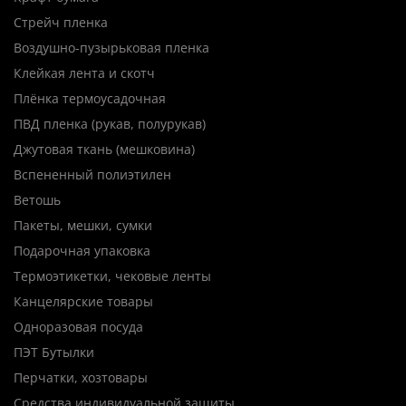
Стрейч пленка
Воздушно-пузырьковая пленка
Клейкая лента и скотч
Плёнка термоусадочная
ПВД пленка (рукав, полурукав)
Джутовая ткань (мешковина)
Вспененный полиэтилен
Ветошь
Пакеты, мешки, сумки
Подарочная упаковка
Термоэтикетки, чековые ленты
Канцелярские товары
Одноразовая посуда
ПЭТ Бутылки
Перчатки, хозтовары
Средства индивидуальной защиты