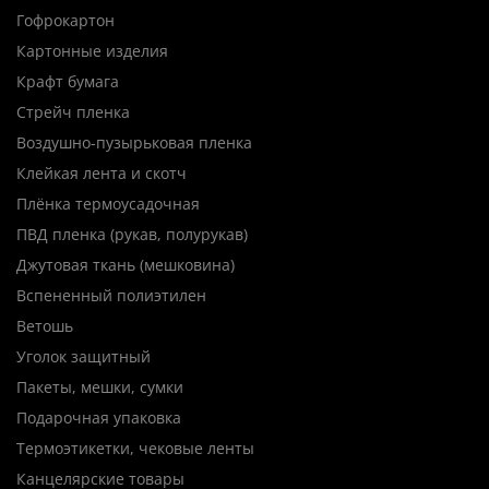
Гофрокартон
Картонные изделия
Крафт бумага
Стрейч пленка
Воздушно-пузырьковая пленка
Клейкая лента и скотч
Плёнка термоусадочная
ПВД пленка (рукав, полурукав)
Джутовая ткань (мешковина)
Вспененный полиэтилен
Ветошь
Уголок защитный
Пакеты, мешки, сумки
Подарочная упаковка
Термоэтикетки, чековые ленты
Канцелярские товары