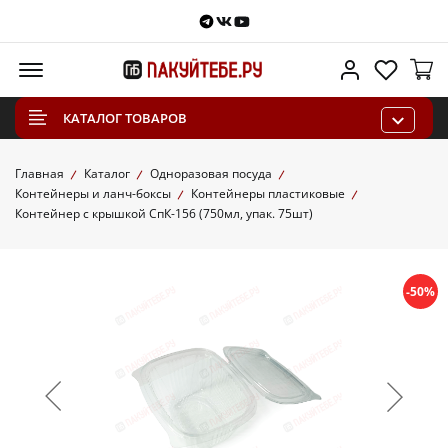
Telegram
VKontakte
Youtube
Меню
Личный каб
Избра
КАТАЛОГ ТОВАРОВ
Главная
Каталог
Одноразовая посуда
Контейнеры и ланч-боксы
Контейнеры пластиковые
Контейнер с крышкой СпК-156 (750мл, упак. 75шт)
-50%