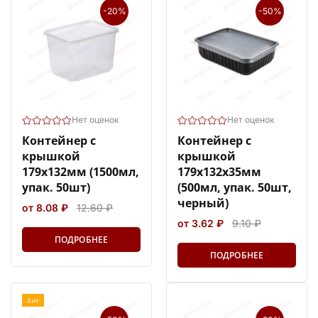
-20%
-50%
Нет оценок
Нет оценок
Контейнер с
Контейнер с
крышкой
крышкой
179х132мм (1500мл,
179х132х35мм
упак. 50шт)
(500мл, упак. 50шт,
черный)
от 8.08 ₽
12.60 ₽
от 3.62 ₽
9.10 ₽
ПОДРОБНЕЕ
ПОДРОБНЕЕ
Хит