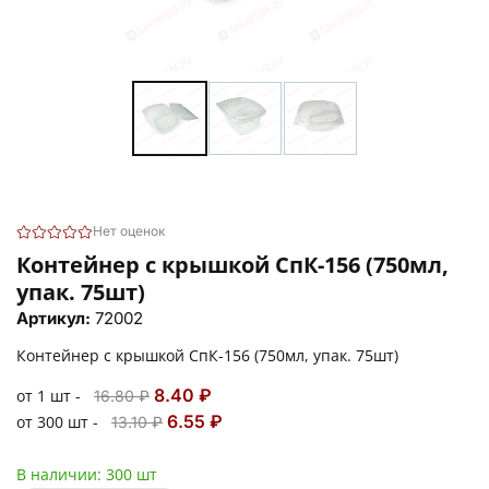
Нет оценок
Контейнер с крышкой СпК-156 (750мл,
упак. 75шт)
Артикул:
72002
Контейнер с крышкой СпК-156 (750мл, упак. 75шт)
8.40 ₽
от 1 шт -
16.80 ₽
6.55 ₽
от 300 шт -
13.10 ₽
В наличии:
300 шт