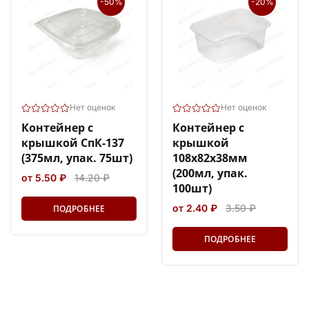
-50%
-20%
Нет оценок
Нет оценок
Контейнер с
Контейнер с
крышкой СпК-137
крышкой
(375мл, упак. 75шт)
108х82х38мм
(200мл, упак.
от 5.50 ₽
14.20 ₽
100шт)
от 2.40 ₽
3.50 ₽
ПОДРОБНЕЕ
ПОДРОБНЕЕ