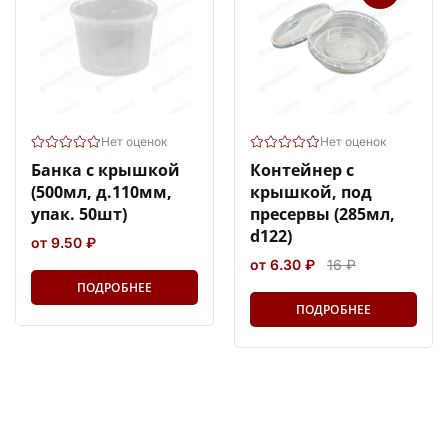
Нет оценок
Нет оценок
Банка с крышкой
Контейнер с
(500мл, д.110мм,
крышкой, под
упак. 50шт)
пресервы (285мл,
d122)
от 9.50 ₽
от 6.30 ₽
16 ₽
ПОДРОБНЕЕ
ПОДРОБНЕЕ