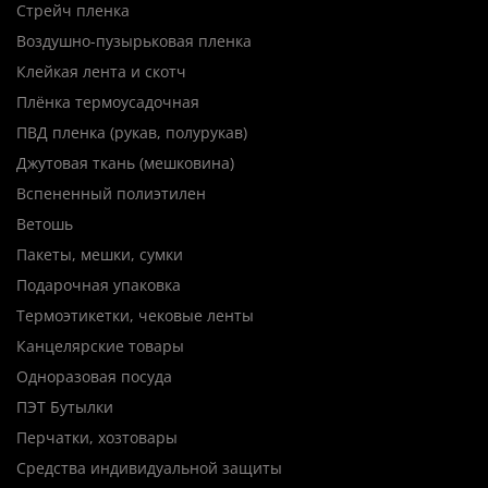
Стрейч пленка
Воздушно-пузырьковая пленка
Клейкая лента и скотч
Плёнка термоусадочная
ПВД пленка (рукав, полурукав)
Джутовая ткань (мешковина)
Вспененный полиэтилен
Ветошь
Пакеты, мешки, сумки
Подарочная упаковка
Термоэтикетки, чековые ленты
Канцелярские товары
Одноразовая посуда
ПЭТ Бутылки
Перчатки, хозтовары
Средства индивидуальной защиты