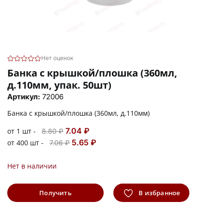
Нет оценок
Банка с крышкой/плошка (360мл,
д.110мм, упак. 50шт)
Артикул:
72006
Банка с крышкой/плошка (360мл, д.110мм)
7.04 ₽
от 1 шт -
8.80 ₽
5.65 ₽
от 400 шт -
7.06 ₽
Нет в наличии
Получить
В избранное
информацию