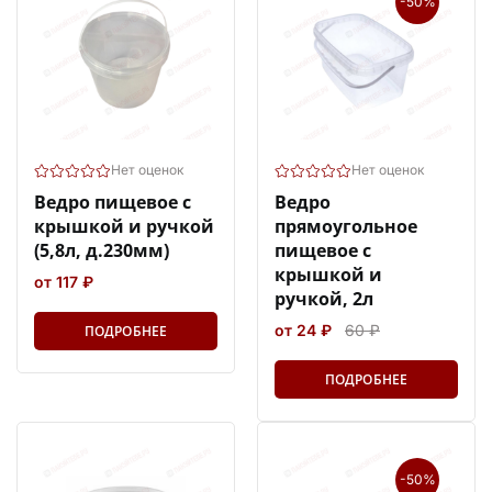
-50%
Нет оценок
Нет оценок
Ведро пищевое с
Ведро
крышкой и ручкой
прямоугольное
(5,8л, д.230мм)
пищевое с
крышкой и
от 117 ₽
ручкой, 2л
от 24 ₽
60 ₽
ПОДРОБНЕЕ
ПОДРОБНЕЕ
-50%