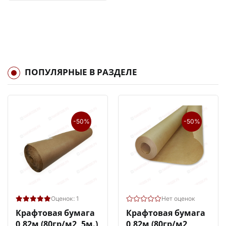
ПОПУЛЯРНЫЕ В РАЗДЕЛЕ
-50%
-50%
Оценок: 1
Нет оценок
Крафтовая бумага
Крафтовая бумага
0,82м (80гр/м2, 5м.)
0,82м (80гр/м2,