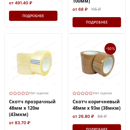
100мм)
от 491.40 ₽
от 68 ₽
115 ₽
ПОДРОБНЕЕ
ПОДРОБНЕЕ
-50%
Нет оценок
Нет оценок
Скотч прозрачный
Скотч коричневый
48мм х 120м
48мм х 93м (38мкм)
(43мкм)
от 26.80 ₽
88 ₽
от 83.70 ₽
ПОДРОБНЕЕ