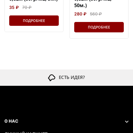
50м.)
35 ₽
70 ₽
280 ₽
560 ₽
ПОДРОБНЕЕ
ПОДРОБНЕЕ
ЕСТЬ ИДЕЯ?
О НАС