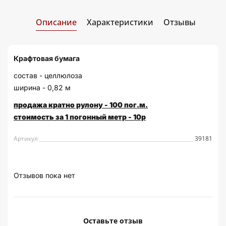
Описание
Характеристики
Отзывы
Крафтовая бумага
состав - целлюлоза
ширина - 0,82 м
продажа кратно рулону - 100 пог.м.
стоимость за 1 погонный метр - 10р
Артикул
39181
Отзывов пока нет
Оставьте отзыв