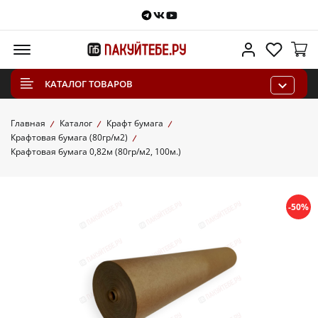
Telegram
VKontakte
Youtube
Меню
Личный каб
Избра
КАТАЛОГ ТОВАРОВ
Главная
Каталог
Крафт бумага
Крафтовая бумага (80гр/м2)
Крафтовая бумага 0,82м (80гр/м2, 100м.)
-50%