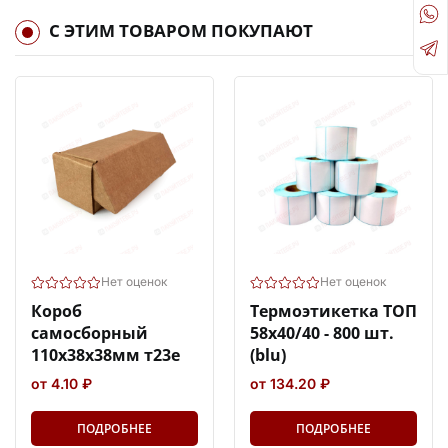
С ЭТИМ ТОВАРОМ ПОКУПАЮТ
Нет оценок
Нет оценок
Короб
Термоэтикетка ТОП
самосборный
58х40/40 - 800 шт.
110х38х38мм т23е
(blu)
от 4.10 ₽
от 134.20 ₽
ПОДРОБНЕЕ
ПОДРОБНЕЕ