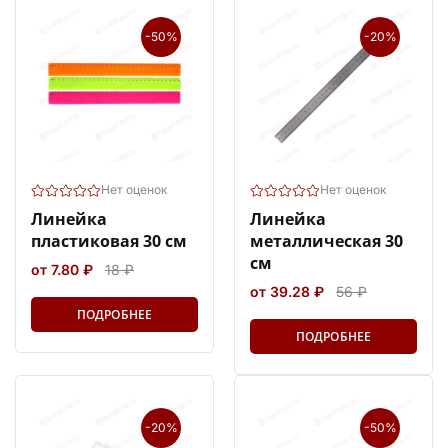
-50%
-20%
Нет оценок
Нет оценок
Линейка
Линейка
пластиковая 30 см
металлическая 30
см
от 7.80 ₽
18 ₽
от 39.28 ₽
56 ₽
ПОДРОБНЕЕ
ПОДРОБНЕЕ
-20%
-50%