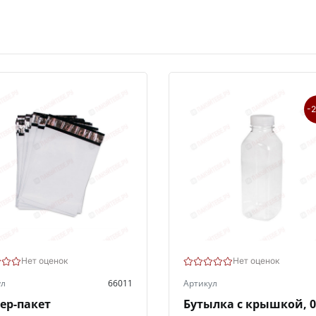
-
Нет оценок
Нет оценок
ул
66011
Артикул
ер-пакет
Бутылка с крышкой, 0