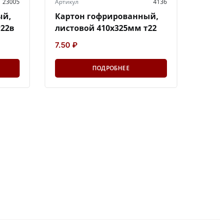
23005
Артикул
4136
ый,
Картон гофрированный,
т22в
листовой 410х325мм т22
7.50 ₽
ПОДРОБНЕЕ