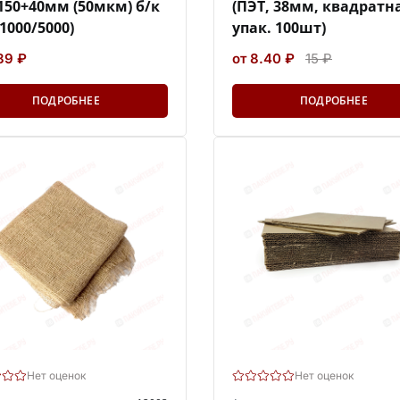
150+40мм (50мкм) б/к
(ПЭТ, 38мм, квадратн
/1000/5000)
упак. 100шт)
89 ₽
от 8.40 ₽
15 ₽
ПОДРОБНЕЕ
ПОДРОБНЕЕ
Нет оценок
Нет оценок