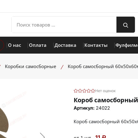
О нас
Оплата
Доставка
Контакты
Фулфилм
Коробки самосборные
Короб самосборный 60х50х6
Нет оценок
Короб самосборный
Артикул:
24022
Короб самосборный 60х50
11 ₽