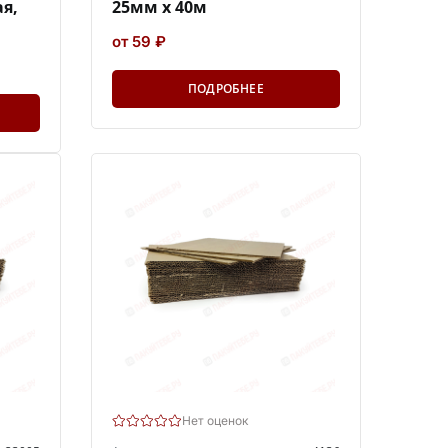
ая,
25мм х 40м
от 59 ₽
ПОДРОБНЕЕ
Нет оценок