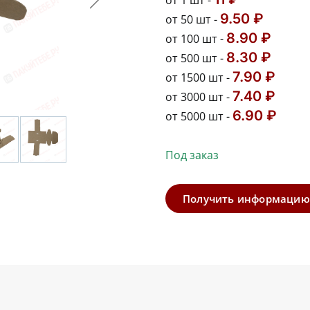
от 1 шт -
9.50 ₽
от 50 шт -
8.90 ₽
от 100 шт -
8.30 ₽
от 500 шт -
7.90 ₽
от 1500 шт -
7.40 ₽
от 3000 шт -
6.90 ₽
от 5000 шт -
Под заказ
Получить информацию