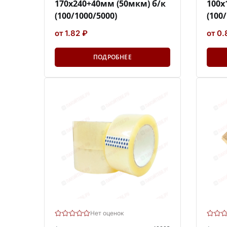
170х240+40мм (50мкм) б/к
100х
(100/1000/5000)
(100
от 1.82 ₽
от 0.
ПОДРОБНЕЕ
Нет оценок