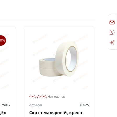
20%
Нет оценок
75017
Артикул
40025
,5л
Скотч малярный, крепп