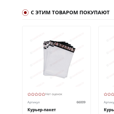
С ЭТИМ ТОВАРОМ ПОКУПАЮТ
Нет оценок
Артикул
66009
Артик
Курьер-пакет
Курь