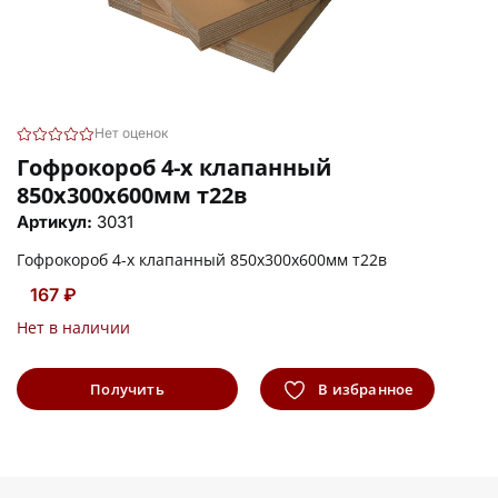
Нет оценок
Гофрокороб 4-х клапанный
850х300х600мм т22в
Артикул:
3031
Гофрокороб 4-х клапанный 850х300х600мм т22в
167 ₽
Нет в наличии
Получить
В избранное
информацию