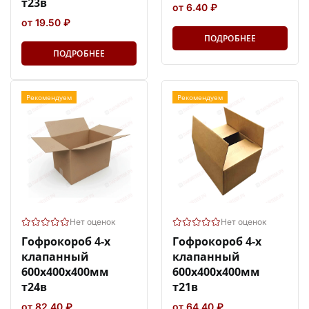
т23в
от 6.40 ₽
от 19.50 ₽
ПОДРОБНЕЕ
ПОДРОБНЕЕ
Рекомендуем
Рекомендуем
Нет оценок
Нет оценок
Гофрокороб 4-х
Гофрокороб 4-х
клапанный
клапанный
600х400х400мм
600х400х400мм
т24в
т21в
от 82.40 ₽
от 64.40 ₽