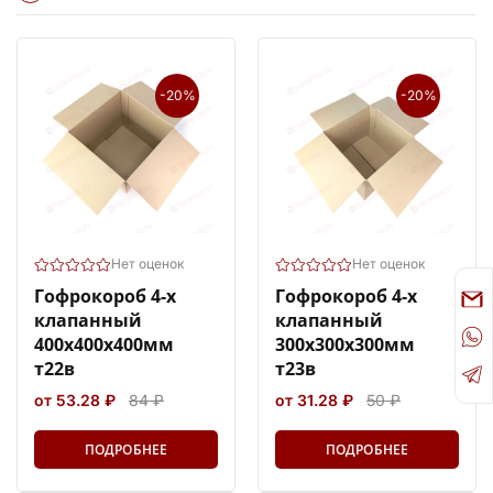
-20%
-20%
Нет оценок
Нет оценок
Гофрокороб 4-х
Гофрокороб 4-х
клапанный
клапанный
400х400х400мм
300х300х300мм
т22в
т23в
от 53.28 ₽
84 ₽
от 31.28 ₽
50 ₽
ПОДРОБНЕЕ
ПОДРОБНЕЕ