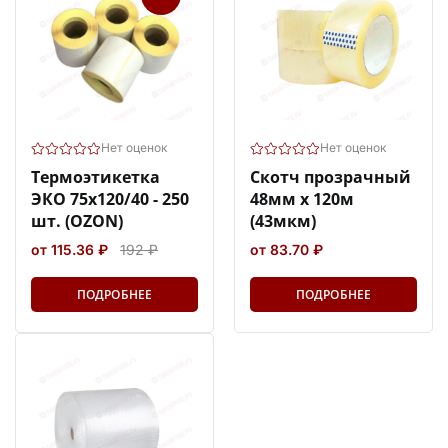
Нет оценок
Нет оценок
Термоэтикетка
Скотч прозрачный
ЭКО 75х120/40 - 250
48мм х 120м
шт. (OZON)
(43мкм)
от 115.36 ₽
192 ₽
от 83.70 ₽
ПОДРОБНЕЕ
ПОДРОБНЕЕ