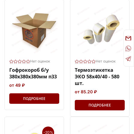
Нет оценок
Нет оценок
Гофрокороб б/у
Термоэтикетка
380х380х380мм п33
ЭКО 58х40/40 - 580
шт.
от 49 ₽
от 85.20 ₽
ПОДРОБНЕЕ
ПОДРОБНЕЕ
-20%