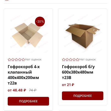
-20%
Нет оценок
Нет оценок
Гофрокороб 4-х
Гофрокороб б/у
клапанный
600х380х480мм
400х400х200мм
т23В
т22в
от 21 ₽
от 46.48 ₽
74 ₽
ПОДРОБНЕЕ
ПОДРОБНЕЕ