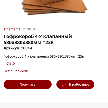
Нет оценок
Гофрокороб 4-х клапанный
580х380х380мм т23в
Артикул:
20044
Гофрокороб 4-х клапанный 580х380х380мм т23в
70 ₽
Нет в наличии
Получить
В избранное
информацию