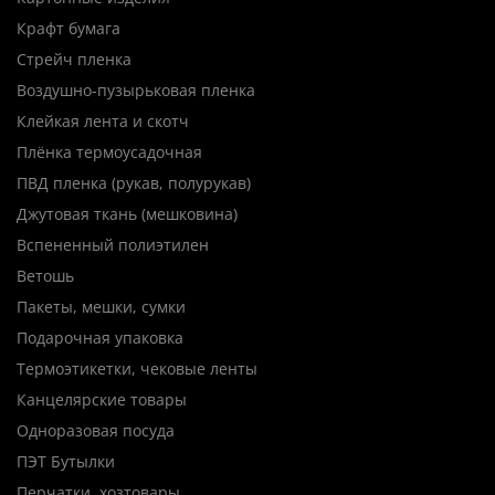
Крафт бумага
Стрейч пленка
Воздушно-пузырьковая пленка
Клейкая лента и скотч
Плёнка термоусадочная
ПВД пленка (рукав, полурукав)
Джутовая ткань (мешковина)
Вспененный полиэтилен
Ветошь
Пакеты, мешки, сумки
Подарочная упаковка
Термоэтикетки, чековые ленты
Канцелярские товары
Одноразовая посуда
ПЭТ Бутылки
Перчатки, хозтовары