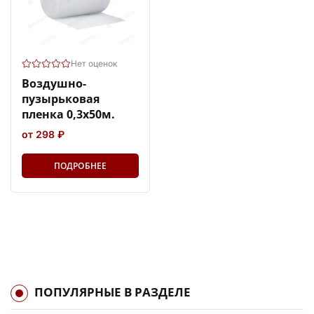
Нет оценок
Воздушно-
пузырьковая
пленка 0,3х50м.
от 298 ₽
ПОДРОБНЕЕ
ПОПУЛЯРНЫЕ В РАЗДЕЛЕ