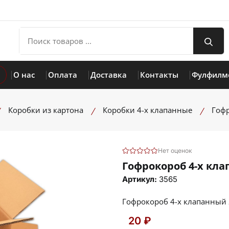
О нас
Оплата
Доставка
Контакты
Фулфилм
Коробки из картона
Коробки 4-х клапанные
Гофр
Нет оценок
Гофрокороб 4-х кла
Артикул:
3565
Гофрокороб 4-х клапанный
20 ₽