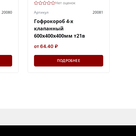
Нет оценок
20080
Артикул
20081
Гофрокороб 4-х
клапанный
600х400х400мм т21в
от 64.40 ₽
ПОДРОБНЕЕ