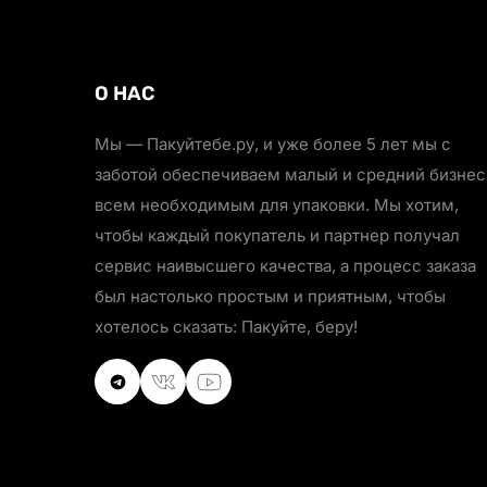
О НАС
Мы — Пакуйтебе.ру, и уже более 5 лет мы с
заботой обеспечиваем малый и средний бизнес
всем необходимым для упаковки. Мы хотим,
чтобы каждый покупатель и партнер получал
сервис наивысшего качества, а процесс заказа
был настолько простым и приятным, чтобы
хотелось сказать: Пакуйте, беру!
VKontakte
VKontakte
Youtube