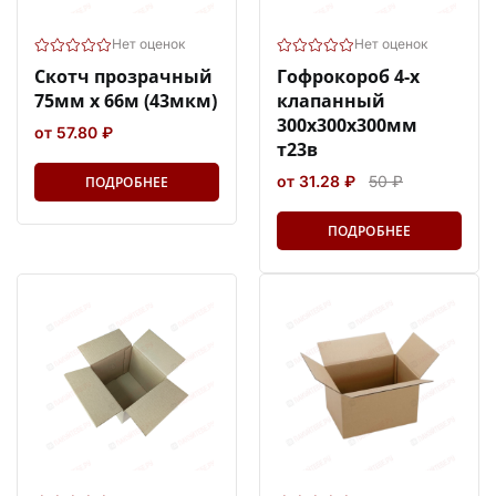
Нет оценок
Нет оценок
Скотч прозрачный
Гофрокороб 4-х
75мм х 66м (43мкм)
клапанный
300х300х300мм
от 57.80 ₽
т23в
от 31.28 ₽
50 ₽
ПОДРОБНЕЕ
ПОДРОБНЕЕ