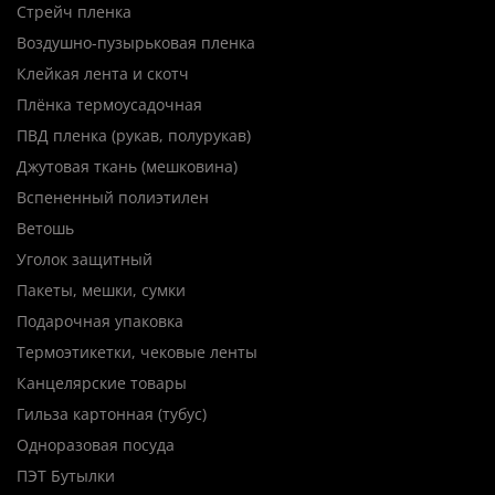
Стрейч пленка
Воздушно-пузырьковая пленка
Клейкая лента и скотч
Плёнка термоусадочная
ПВД пленка (рукав, полурукав)
Джутовая ткань (мешковина)
Вспененный полиэтилен
Ветошь
Уголок защитный
Пакеты, мешки, сумки
Подарочная упаковка
Термоэтикетки, чековые ленты
Канцелярские товары
Гильза картонная (тубус)
Одноразовая посуда
ПЭТ Бутылки