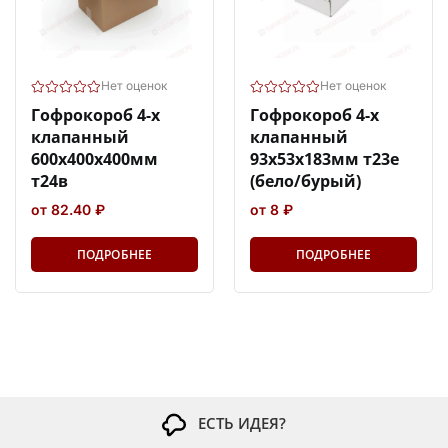
Нет оценок
Нет оценок
Гофрокороб 4-х
Гофрокороб 4-х
клапанный
клапанный
600х400х400мм
93х53х183мм т23е
т24в
(бело/бурый)
от 82.40 ₽
от 8 ₽
ПОДРОБНЕЕ
ПОДРОБНЕЕ
ЕСТЬ ИДЕЯ?