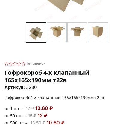
Нет оценок
Гофрокороб 4-х клапанный
165х165х190мм т22в
Артикул:
3280
Гофрокороб 4-х клапанный 165х165х190мм т22в
13.60 ₽
от 1 шт -
17 ₽
12 ₽
от 50 шт -
15 ₽
10.80 ₽
от 500 шт -
13.50 ₽