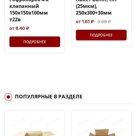
клапанный
(25мкм),
150х150х100мм
250х300+30мм
т22в
от 1.61 ₽
3.06 ₽
от 8.40 ₽
ПОДРОБНЕЕ
ПОДРОБНЕЕ
ПОПУЛЯРНЫЕ В РАЗДЕЛЕ