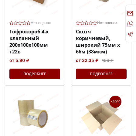
Нет оценок
Нет оценок
Гофрокороб 4-х
Скотч
клапанный
коричневый,
200х100х100мм
широкий 75мм х
т22в
66м (38мкм)
от 5.90 ₽
от 32.35 ₽
106 ₽
ПОДРОБНЕЕ
ПОДРОБНЕЕ
-20%