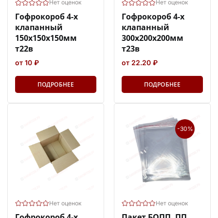
Нет оценок
Нет оценок
Гофрокороб 4-х
Гофрокороб 4-х
клапанный
клапанный
150х150х150мм
300х200х200мм
т22в
т23в
от 10 ₽
от 22.20 ₽
ПОДРОБНЕЕ
ПОДРОБНЕЕ
-30%
Нет оценок
Нет оценок
Гофрокороб 4-х
Пакет БОПП, ПП