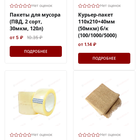
Нет оценок
Нет оценок
Пакеты для мусора
Курьер-пакет
(ПВД, 2 сорт,
110х210+40мм
30мкм, 120л)
(50мкм) б/к
(100/1000/5000)
от 5 ₽
10.35 ₽
от 1.14 ₽
ПОДРОБНЕЕ
ПОДРОБНЕЕ
Нет оценок
Нет оценок