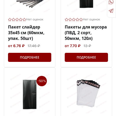
Нет оценок
Нет оценок
Пакет слайдер
Пакеты для мусора
35х45 см (60мкм,
(ПВД, 2 сорт,
упак. 50шт)
50мкм, 120л)
от 6.76 ₽
17.46 ₽
от 7.70 ₽
13 ₽
ПОДРОБНЕЕ
ПОДРОБНЕЕ
-50%