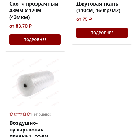
Скотч прозрачный
Джутовая ткань
48мм х 120м
(110см, 160гр/м2)
(43мкм)
от 75 ₽
от 83.70 ₽
ПОДРОБНЕЕ
ПОДРОБНЕЕ
Нет оценок
Воздушно-
пузырьковая
пленка 1,2х50м