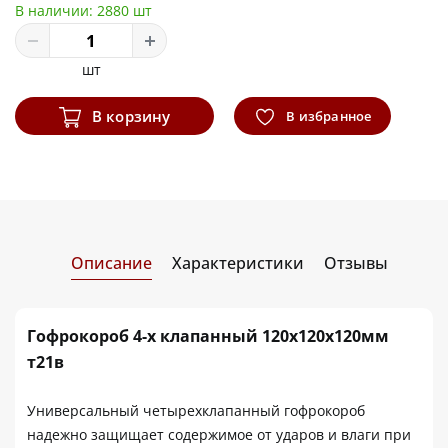
В наличии:
2880 шт
шт
В корзину
В избранное
Описание
Характеристики
Отзывы
Гофрокороб 4-х клапанный 120х120х120мм
т21в
Универсальный четырехклапанный гофрокороб
надежно защищает содержимое от ударов и влаги при