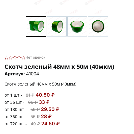
Нет оценок
Скотч зеленый 48мм х 50м (40мкм)
Артикул:
41004
Скотч зеленый 48мм х 50м (40мкм)
40.50 ₽
от 1 шт -
81 ₽
33 ₽
от 36 шт -
66 ₽
29.50 ₽
от 180 шт -
59 ₽
28 ₽
от 360 шт -
56 ₽
24.50 ₽
от 720 шт -
49 ₽