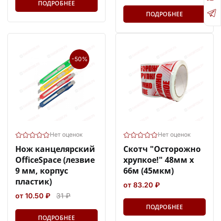
ПОДРОБНЕЕ
ПОДРОБНЕЕ
-50%
Нет оценок
Нет оценок
Нож канцелярский
Скотч "Осторожно
OfficeSpace (лезвие
хрупкое!" 48мм х
9 мм, корпус
66м (45мкм)
пластик)
от 83.20 ₽
от 10.50 ₽
31 ₽
ПОДРОБНЕЕ
ПОДРОБНЕЕ