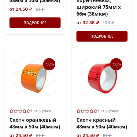
48мм х 50м (40мкм)
коричневый,
широкий 75мм х
от 24.50 ₽
81 ₽
66м (38мкм)
от 32.35 ₽
106 ₽
ПОДРОБНЕЕ
ПОДРОБНЕЕ
-50%
-50%
Нет оценок
Нет оценок
Скотч оранжевый
Скотч красный
48мм х 50м (40мкм)
48мм х 50м (40мкм)
от 24.50 ₽
81 ₽
от 24.50 ₽
81 ₽