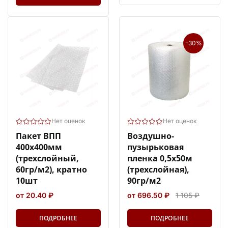
-30%
Нет оценок
Нет оценок
Пакет ВПП
Воздушно-
400х400мм
пузырьковая
(трехслойный,
пленка 0,5х50м
60гр/м2), кратно
(трехслойная),
10шт
90гр/м2
от 20.40 ₽
от 696.50 ₽
1 105 ₽
ПОДРОБНЕЕ
ПОДРОБНЕЕ