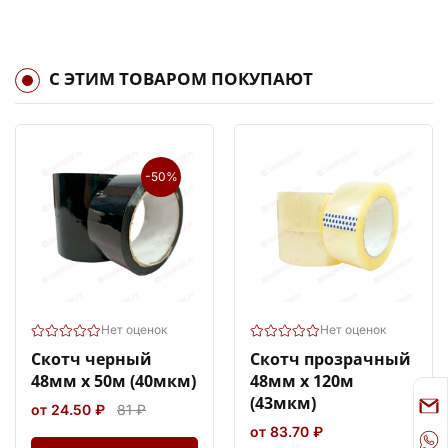
С ЭТИМ ТОВАРОМ ПОКУПАЮТ
-50%
Нет оценок
Нет оценок
Скотч черный
Скотч прозрачный
48мм х 50м (40мкм)
48мм х 120м
(43мкм)
от 24.50 ₽
81 ₽
от 83.70 ₽