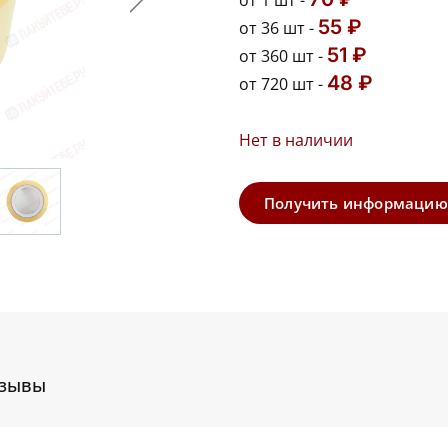
от 1 шт -
55 ₽
от 36 шт -
51 ₽
от 360 шт -
48 ₽
от 720 шт -
Нет в наличии
Получить информацию
зывы