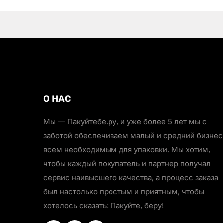
О НАС
Мы — Пакуйтебе.ру, и уже более 5 лет мы с
заботой обеспечиваем малый и средний бизнес
всем необходимым для упаковки. Мы хотим,
чтобы каждый покупатель и партнер получал
сервис наивысшего качества, а процесс заказа
был настолько простым и приятным, чтобы
хотелось сказать: Пакуйте, беру!