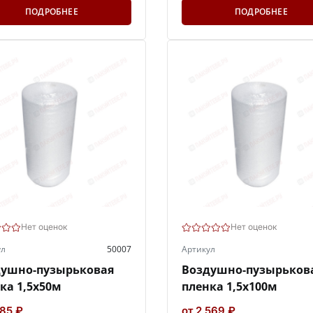
ПОДРОБНЕЕ
ПОДРОБНЕЕ
Нет оценок
Нет оценок
ул
50007
Артикул
душно-пузырьковая
Воздушно-пузырьков
ка 1,5х50м
пленка 1,5х100м
285 ₽
от 2 569 ₽