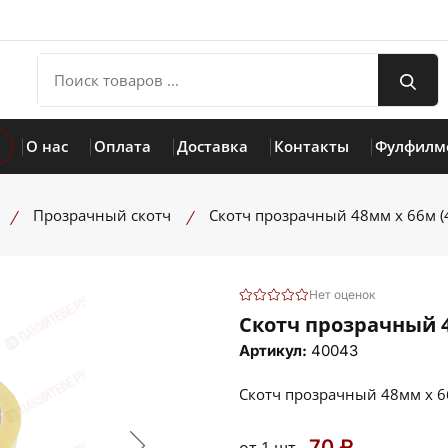
О нас
Оплата
Доставка
Контакты
Фулфилм
Прозрачный скотч
Скотч прозрачный 48мм х 66м (
Нет оценок
Скотч прозрачный 4
Артикул:
40043
Скотч прозрачный 48мм х 6
70 ₽