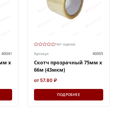
Нет оценок
40041
Артикул
40005
мм х
Скотч прозрачный 75мм х
66м (43мкм)
от 57.80 ₽
ПОДРОБНЕЕ