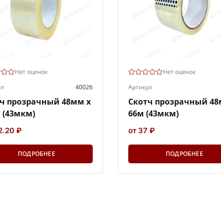
Нет оценок
Нет оценок
ул
40026
Артикул
ч прозрачный 48мм х
Скотч прозрачный 48
 (43мкм)
66м (43мкм)
2.20 ₽
от 37 ₽
ПОДРОБНЕЕ
ПОДРОБНЕЕ