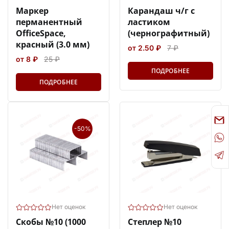
Маркер
Карандаш ч/г с
перманентный
ластиком
OfficeSpace,
(чернографитный)
красный (3.0 мм)
от 2.50 ₽
7 ₽
от 8 ₽
25 ₽
ПОДРОБНЕЕ
ПОДРОБНЕЕ
-50%
Нет оценок
Нет оценок
Скобы №10 (1000
Степлер №10