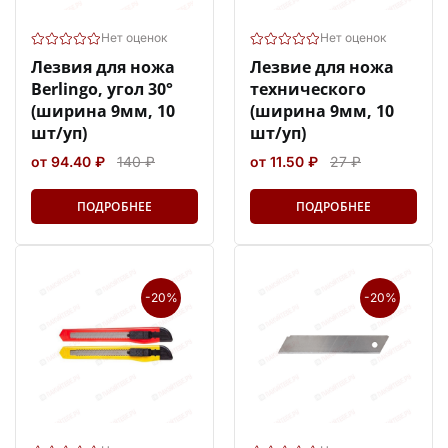
Нет оценок
Нет оценок
Лезвия для ножа
Лезвие для ножа
Berlingo, угол 30°
технического
(ширина 9мм, 10
(ширина 9мм, 10
шт/уп)
шт/уп)
от 94.40 ₽
140 ₽
от 11.50 ₽
27 ₽
ПОДРОБНЕЕ
ПОДРОБНЕЕ
-20%
-20%