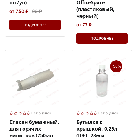
шт/уп)
OfficeSpace
(пластиковый,
от 7.50 ₽
20 ₽
черный)
от 77 ₽
ПОДРОБНЕЕ
ПОДРОБНЕЕ
-50%
Нет оценок
Нет оценок
Стакан бумажный,
Бутылка с
для горячих
крышкой, 0,25л
напитков (250мл,
(ПЭТ, 28мм,