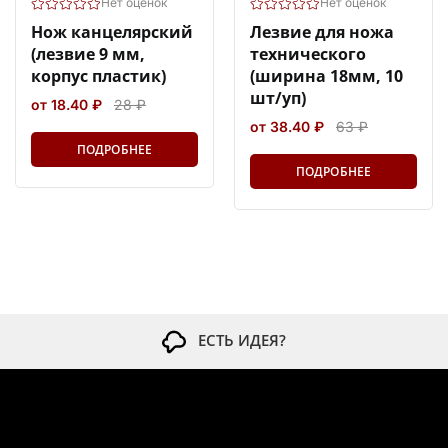
Нет оценок
Нет оценок
Нож канцелярский
Лезвие для ножа
(лезвие 9 мм,
технического
корпус пластик)
(ширина 18мм, 10
шт/уп)
от 18.40 ₽
28 ₽
от 38.40 ₽
63 ₽
ПОДРОБНЕЕ
ПОДРОБНЕЕ
ЕСТЬ ИДЕЯ?