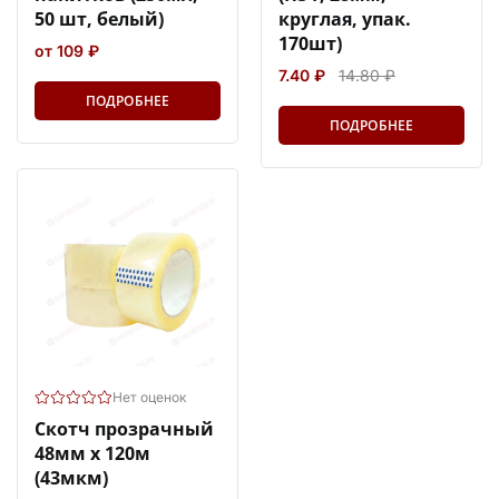
50 шт, белый)
круглая, упак.
170шт)
от 109 ₽
7.40 ₽
14.80 ₽
ПОДРОБНЕЕ
ПОДРОБНЕЕ
Нет оценок
Скотч прозрачный
48мм х 120м
(43мкм)