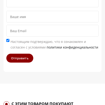
Настоящим подтверждаю, что я ознакомлен и
согласен с условиями
политики конфиденциальности
Отправить
С ЭТИМ ТОВАРОМ ПОКУПАЮТ