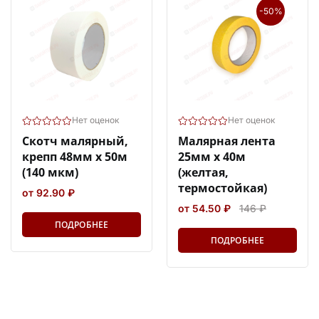
-50%
Нет оценок
Нет оценок
Скотч малярный,
Малярная лента
крепп 48мм х 50м
25мм х 40м
(140 мкм)
(желтая,
термостойкая)
от 92.90 ₽
от 54.50 ₽
146 ₽
ПОДРОБНЕЕ
ПОДРОБНЕЕ