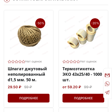
-50%
-20%
Нет оценок
Нет оценок
Шпагат джутовый
Термоэтикетка
неполированный
ЭКО 43х25/40 - 1000
d1,5 мм. 50 м.
шт.
29.50 ₽
59 ₽
от 59.20 ₽
99 ₽
ПОДРОБНЕЕ
ПОДРОБНЕЕ