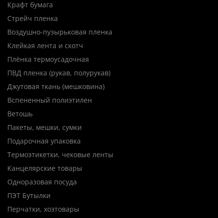
Крафт бумага
Стрейч пленка
Воздушно-пузырьковая пленка
Клейкая лента и скотч
Плёнка термоусадочная
ПВД пленка (рукав, полурукав)
Джутовая ткань (мешковина)
Вспененный полиэтилен
Ветошь
Пакеты, мешки, сумки
Подарочная упаковка
Термоэтикетки, чековые ленты
Канцелярские товары
Одноразовая посуда
ПЭТ Бутылки
Перчатки, хозтовары