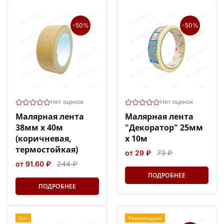
-50%
-50%
Нет оценок
Нет оценок
Малярная лента
Малярная лента
38мм х 40м
"Декоратор" 25мм
(коричневая,
х 10м
термостойкая)
от 29 ₽
73 ₽
от 91.60 ₽
244 ₽
ПОДРОБНЕЕ
ПОДРОБНЕЕ
Хит
Рекомендуем