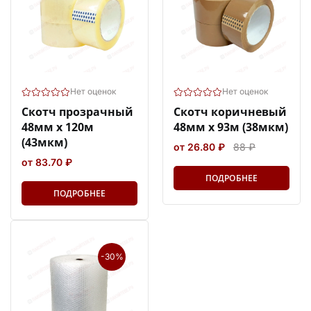
Нет оценок
Нет оценок
Скотч прозрачный
Скотч коричневый
48мм х 120м
48мм х 93м (38мкм)
(43мкм)
от 26.80 ₽
88 ₽
от 83.70 ₽
ПОДРОБНЕЕ
ПОДРОБНЕЕ
-30%