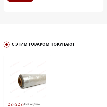
С ЭТИМ ТОВАРОМ ПОКУПАЮТ
Нет оценок