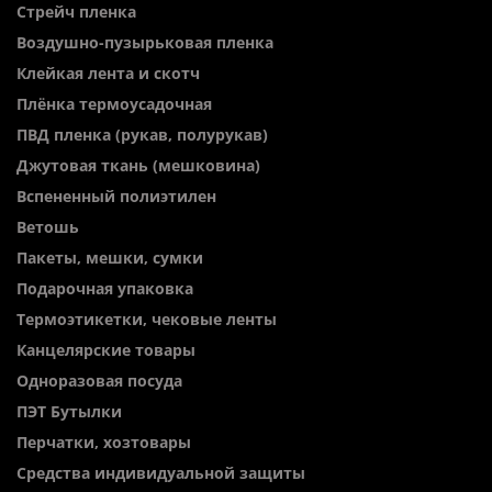
Стрейч пленка
Воздушно-пузырьковая пленка
Клейкая лента и скотч
Плёнка термоусадочная
ПВД пленка (рукав, полурукав)
Джутовая ткань (мешковина)
Вспененный полиэтилен
Ветошь
Пакеты, мешки, сумки
Подарочная упаковка
Термоэтикетки, чековые ленты
Канцелярские товары
Одноразовая посуда
ПЭТ Бутылки
Перчатки, хозтовары
Средства индивидуальной защиты