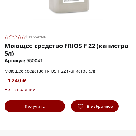
Нет оценок
Моющее средство FRIOS F 22 (канистра
5л)
Артикул:
550041
Моющее средство FRIOS F 22 (канистра 5л)
1 240 ₽
Нет в наличии
Получить
В избранное
информацию