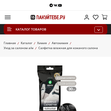
Telegram
VKontakte
Youtube
Меню
Личный каб
Избра
КАТАЛОГ ТОВАРОВ
Главная
Каталог
Химия
Автохимия
Уход за салоном а/м
Салфетка влажная для кожаного салона