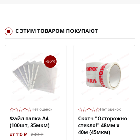
С ЭТИМ ТОВАРОМ ПОКУПАЮТ
-50%
Нет оценок
Нет оценок
Файл папка А4
Скотч "Осторожно
(100шт, 35мкм)
стекло!" 48мм х
40м (45мкм)
от 110 ₽
280 ₽