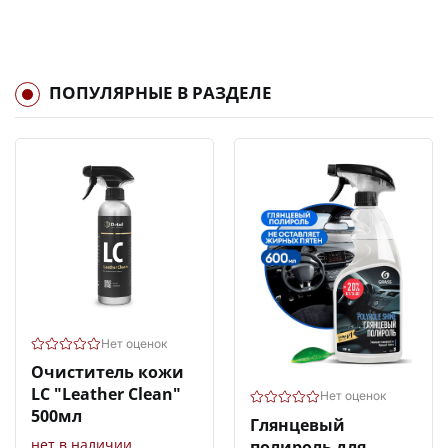
ПОПУЛЯРНЫЕ В РАЗДЕЛЕ
Нет оценок
Очиститель кожи
LC "Leather Clean"
Нет оценок
500мл
Глянцевый
нет в наличии
полироль для