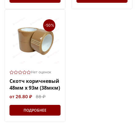
-50%
Нет оценок
Скотч коричневый
48мм х 93м (38мкм)
от 26.80 ₽
88 ₽
ПОДРОБНЕЕ