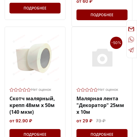
от 60 ₽
ПОДРОБНЕЕ
ПОДРОБНЕЕ
-50%
Нет оценок
Нет оценок
Скотч малярный,
Малярная лента
крепп 48мм х 50м
"Декоратор" 25мм
(140 мкм)
х 10м
от 92.90 ₽
от 29 ₽
73 ₽
ПОДРОБНЕЕ
ПОДРОБНЕЕ