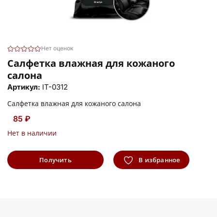
Нет оценок
Салфетка влажная для кожаного
салона
Артикул:
IT-0312
Салфетка влажная для кожаного салона
85 ₽
Нет в наличии
Получить
В избранное
информацию