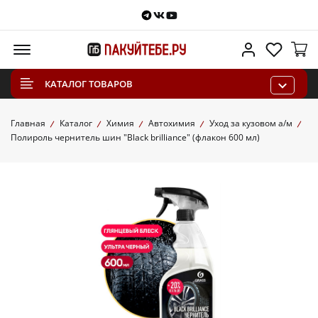
Telegram
VKontakte
Youtube
Меню
Личный каб
Избра
КАТАЛОГ ТОВАРОВ
Главная
Каталог
Химия
Автохимия
Уход за кузовом а/м
Полироль чернитель шин "Black brilliance" (флакон 600 мл)