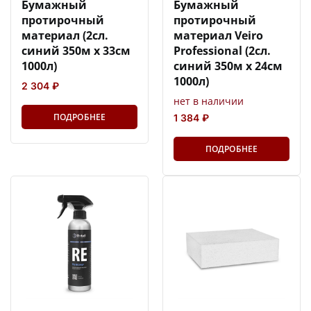
Бумажный
Бумажный
протирочный
протирочный
материал (2сл.
материал Veiro
синий 350м х 33см
Professional (2сл.
1000л)
синий 350м х 24см
1000л)
2 304 ₽
нет в наличии
ПОДРОБНЕЕ
1 384 ₽
ПОДРОБНЕЕ