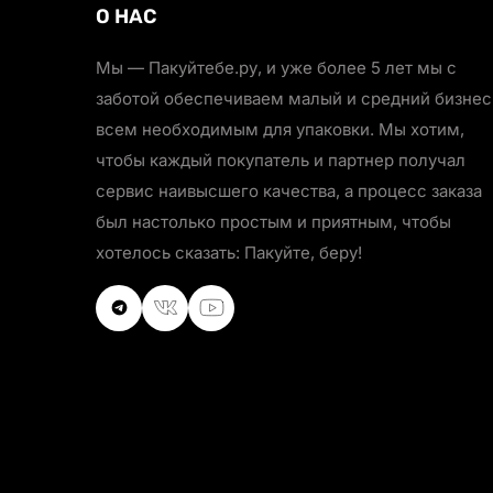
О НАС
Мы — Пакуйтебе.ру, и уже более 5 лет мы с
заботой обеспечиваем малый и средний бизнес
всем необходимым для упаковки. Мы хотим,
чтобы каждый покупатель и партнер получал
сервис наивысшего качества, а процесс заказа
был настолько простым и приятным, чтобы
хотелось сказать: Пакуйте, беру!
VKontakte
VKontakte
Youtube