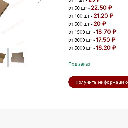
от 1 шт -
22.50 ₽
от 50 шт -
21.20 ₽
от 100 шт -
20 ₽
от 500 шт -
18.70 ₽
от 1500 шт -
17.50 ₽
от 3000 шт -
16.20 ₽
от 5000 шт -
Под заказ
Получить информацию