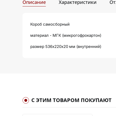
Описание
Характеристики
От
Короб самосборный
материал - МГК (микрогофрокартон)
размер 536х220х20 мм (внутренний)
С ЭТИМ ТОВАРОМ ПОКУПАЮТ