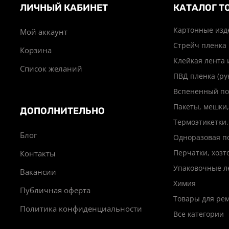
ЛИЧНЫЙ КАБИНЕТ
КАТАЛОГ Т
Картонные изд
Мой аккаунт
Стрейч пленка
Корзина
Клейкая лента 
Список желаний
ПВД пленка (ру
Вспененный по
Пакеты, мешки,
ДОПОЛНИТЕЛЬНО
Термоэтикетки,
Блог
Одноразовая п
Перчатки, хоз
Контакты
Упаковочные л
Вакансии
Химия
Публичная оферта
Товары для ре
Политика конфиденциальности
Все категории