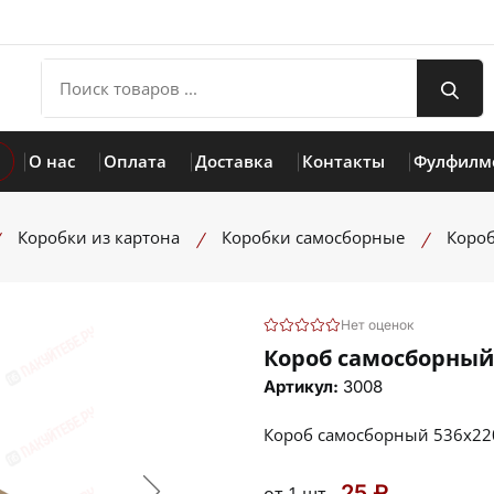
О нас
Оплата
Доставка
Контакты
Фулфилм
Коробки из картона
Коробки самосборные
Коро
Нет оценок
Короб самосборный
Артикул:
3008
Короб самосборный 536х2
25 ₽