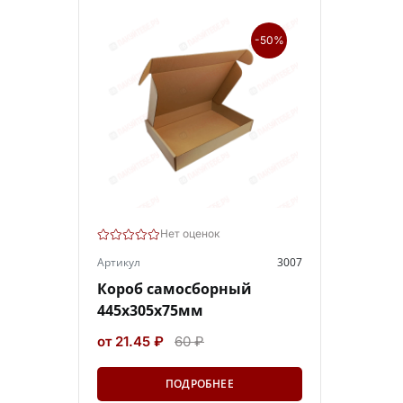
-50%
Нет оценок
Артикул
3007
Короб самосборный
445х305х75мм
от 21.45 ₽
60 ₽
ПОДРОБНЕЕ