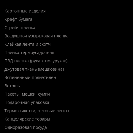
Картонные изделия
Крафт бумага
Стрейч пленка
Воздушно-пузырьковая пленка
Клейкая лента и скотч
Плёнка термоусадочная
ПВД пленка (рукав, полурукав)
Джутовая ткань (мешковина)
Вспененный полиэтилен
Ветошь
Пакеты, мешки, сумки
Подарочная упаковка
Термоэтикетки, чековые ленты
Канцелярские товары
Одноразовая посуда