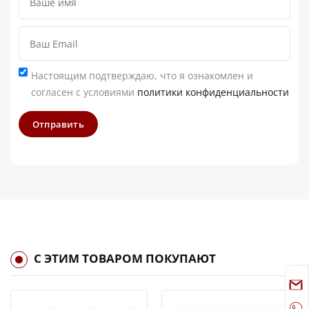
Настоящим подтверждаю, что я ознакомлен и
согласен с условиями
политики конфиденциальности
Отправить
С ЭТИМ ТОВАРОМ ПОКУПАЮТ