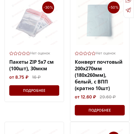
-30%
-50%
Нет оценок
Нет оценок
Пакеты ZIP 5х7 см
Конверт почтовый
(100шт), 30мкм
200х270мм
(180х260мм),
от 8.75 ₽
16 ₽
белый, с ВПП
(кратно 10шт)
ПОДРОБНЕЕ
от 12.60 ₽
29.60 ₽
ПОДРОБНЕЕ