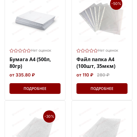
-50%
Нет оценок
Нет оценок
Бумага А4 (500л,
Файл папка А4
80гр)
(100шт, 35мкм)
от 335.80 ₽
от 110 ₽
280 ₽
ПОДРОБНЕЕ
ПОДРОБНЕЕ
-30%