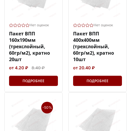
Нет оценок
Нет оценок
Пакет ВПП
Пакет ВПП
160х190мм
400х400мм
(трехслойный,
(трехслойный,
60гр/м2), кратно
60гр/м2), кратно
20шт
10шт
от 4.20 ₽
8.40 ₽
от 20.40 ₽
ПОДРОБНЕЕ
ПОДРОБНЕЕ
-50%