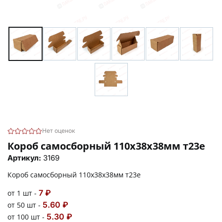
Нет оценок
Короб самосборный 110х38х38мм т23е
Артикул:
3169
Короб самосборный 110х38х38мм т23е
7 ₽
от 1 шт -
5.60 ₽
от 50 шт -
5.30 ₽
от 100 шт -