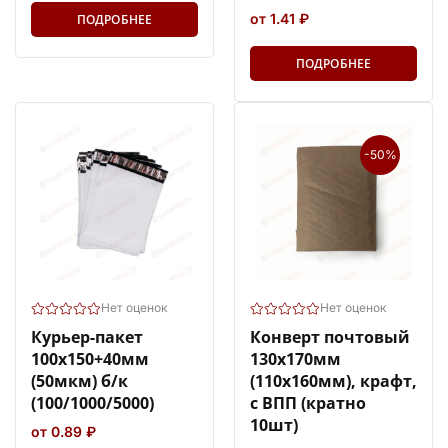
от 1.41 ₽
ПОДРОБНЕЕ
ПОДРОБНЕЕ
-50%
Нет оценок
Нет оценок
Курьер-пакет
Конверт почтовый
100х150+40мм
130х170мм
(50мкм) б/к
(110х160мм), крафт,
(100/1000/5000)
с ВПП (кратно
10шт)
от 0.89 ₽