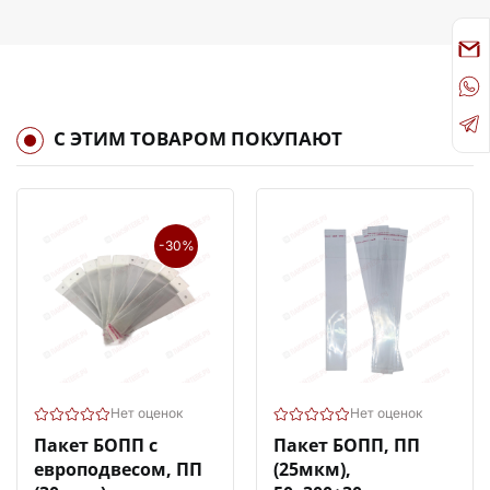
С ЭТИМ ТОВАРОМ ПОКУПАЮТ
-30%
Нет оценок
Нет оценок
Пакет БОПП с
Пакет БОПП, ПП
европодвесом, ПП
(25мкм),