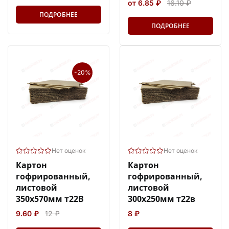
от 6.85 ₽
16.10 ₽
ПОДРОБНЕЕ
ПОДРОБНЕЕ
-20%
Нет оценок
Нет оценок
Картон
Картон
гофрированный,
гофрированный,
листовой
листовой
350х570мм т22В
300х250мм т22в
9.60 ₽
12 ₽
8 ₽