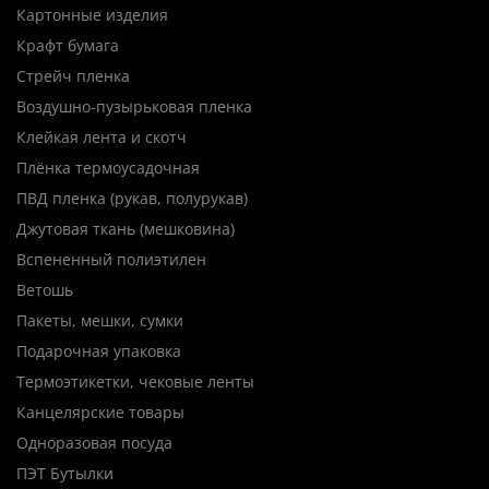
Картонные изделия
Крафт бумага
Стрейч пленка
Воздушно-пузырьковая пленка
Клейкая лента и скотч
Плёнка термоусадочная
ПВД пленка (рукав, полурукав)
Джутовая ткань (мешковина)
Вспененный полиэтилен
Ветошь
Пакеты, мешки, сумки
Подарочная упаковка
Термоэтикетки, чековые ленты
Канцелярские товары
Одноразовая посуда
ПЭТ Бутылки