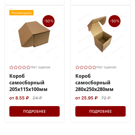
Рекомендуем
-50%
-50%
Нет оценок
Нет оценок
Короб
Короб
самосборный
самосборный
205х115х100мм
280х250х280мм
от 8.55 ₽
24 ₽
от 25.95 ₽
72 ₽
ПОДРОБНЕЕ
ПОДРОБНЕЕ