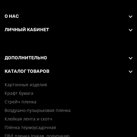
О НАС
ЛИЧНЫЙ КАБИНЕТ
ДОПОЛНИТЕЛЬНО
КАТАЛОГ ТОВАРОВ
Картонные изделия
Крафт бумага
Стрейч пленка
Воздушно-пузырьковая пленка
Клейкая лента и скотч
Плёнка термоусадочная
ПВД пленка (рукав, полурукав)