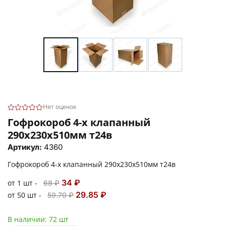
Нет оценок
Гофрокороб 4-х клапанный
290х230х510мм т24в
Артикул:
4360
Гофрокороб 4-х клапанный 290х230х510мм т24в
34 ₽
от 1 шт -
68 ₽
29.85 ₽
от 50 шт -
59.70 ₽
В наличии:
72 шт