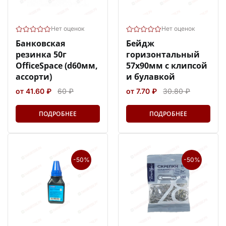
Нет оценок
Нет оценок
Банковская
Бейдж
резинка 50г
горизонтальный
OfficeSpace (d60мм,
57х90мм с клипсой
ассорти)
и булавкой
от 41.60 ₽
60 ₽
от 7.70 ₽
30.80 ₽
ПОДРОБНЕЕ
ПОДРОБНЕЕ
-50%
-50%