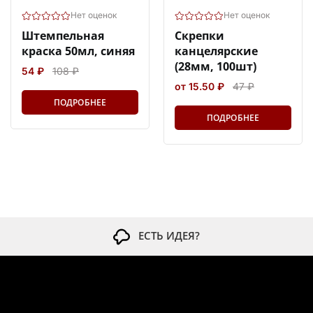
Нет оценок
Нет оценок
Штемпельная
Скрепки
краска 50мл, синяя
канцелярские
(28мм, 100шт)
54 ₽
108 ₽
от 15.50 ₽
47 ₽
ПОДРОБНЕЕ
ПОДРОБНЕЕ
ЕСТЬ ИДЕЯ?