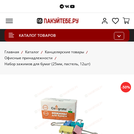
Telegram
VKontakte
Youtube
Меню
Личный каб
Избра
КАТАЛОГ ТОВАРОВ
Главная
Каталог
Канцелярские товары
Офисные принадлежности
Набор зажимов для бумаг (25мм, пастель, 12шт)
-50%