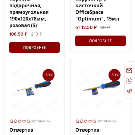
подарочная,
кисточкой
прямоугольная
OfficeSpace
190х120х78мм,
"Optimum", 15мл
розовая (S)
от 12.50 ₽
30 ₽
106.50 ₽
213 ₽
ПОДРОБНЕЕ
ПОДРОБНЕЕ
-50%
-50%
Нет оценок
Нет оценок
Отвертка
Отвертка