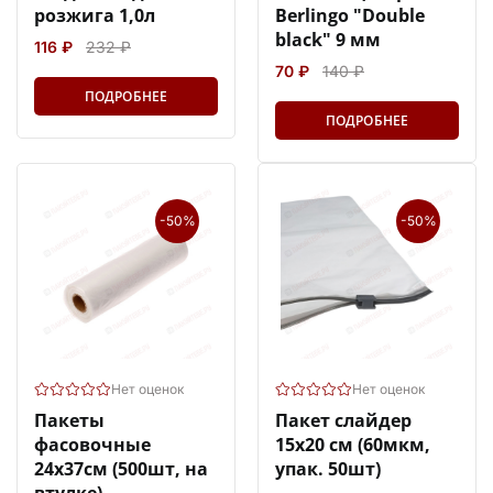
розжига 1,0л
Berlingo "Double
black" 9 мм
116 ₽
232 ₽
70 ₽
140 ₽
ПОДРОБНЕЕ
ПОДРОБНЕЕ
-50%
-50%
Нет оценок
Нет оценок
Пакеты
Пакет слайдер
фасовочные
15х20 см (60мкм,
24х37см (500шт, на
упак. 50шт)