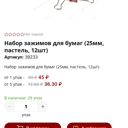
Нет оценок
Набор зажимов для бумаг (25мм,
пастель, 12шт)
Артикул:
39233
Набор зажимов для бумаг (25мм, пастель, 12шт)
45 ₽
от 1 упак -
90 ₽
36.30 ₽
от 5 упак -
72.60 ₽
В наличии:
29 упак
упак
В корзину
В избранное